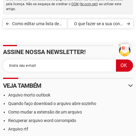
pela licença. Não se esqueça de creditar o
CCM
(
br.ccm.net
) ao utilizar este
artigo.
Como editar uma lista de
O que fazer se a sua conta
transmissão do WhatsApp
WhatsApp expirar
no Android
ASSINE NOSSA NEWSLETTER!
VEJA TAMBÉM
Arquivo morto outlook
Quando faço download o arquivo abre sozinho
Como mudar a extensão de um arquivo
Recuperar arquivo word corrompido
Arquivo rtf