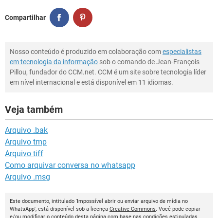
Compartilhar
Nosso conteúdo é produzido em colaboração com
especialistas
em tecnologia da informação
sob o comando de Jean-François
Pillou, fundador do CCM.net. CCM é um site sobre tecnologia líder
em nível internacional e está disponível em 11 idiomas.
Veja também
Arquivo .bak
Arquivo tmp
Arquivo tiff
Como arquivar conversa no whatsapp
Arquivo .msg
Este documento, intitulado 'Impossível abrir ou enviar arquivo de mídia no
WhatsApp', está disponível sob a licença
Creative Commons
. Você pode copiar
e/ou modificar o conteúdo desta página com base nas condições estipuladas