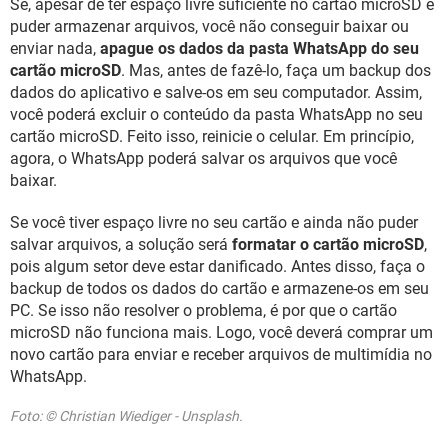
Se, apesar de ter espaço livre suficiente no cartão microSD e
puder armazenar arquivos, você não conseguir baixar ou
enviar nada,
apague os dados da pasta WhatsApp do seu
cartão microSD
. Mas, antes de fazê-lo, faça um backup dos
dados do aplicativo e salve-os em seu computador. Assim,
você poderá excluir o conteúdo da pasta WhatsApp no seu
cartão microSD. Feito isso, reinicie o celular. Em princípio,
agora, o WhatsApp poderá salvar os arquivos que você
baixar.
Se você tiver espaço livre no seu cartão e ainda não puder
salvar arquivos, a solução será
formatar o cartão microSD
,
pois algum setor deve estar danificado. Antes disso, faça o
backup de todos os dados do cartão e armazene-os em seu
PC. Se isso não resolver o problema, é por que o cartão
microSD não funciona mais. Logo, você deverá comprar um
novo cartão para enviar e receber arquivos de multimídia no
WhatsApp.
Foto: © Christian Wiediger - Unsplash.