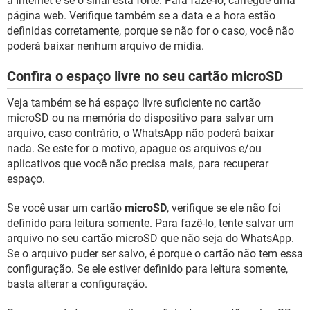
à Internet e se o sinal está forte. Para fazê-lo, carregue uma
página web. Verifique também se a data e a hora estão
definidas corretamente, porque se não for o caso, você não
poderá baixar nenhum arquivo de mídia.
Confira o espaço livre no seu cartão microSD
Veja também se há espaço livre suficiente no cartão
microSD ou na memória do dispositivo para salvar um
arquivo, caso contrário, o WhatsApp não poderá baixar
nada. Se este for o motivo, apague os arquivos e/ou
aplicativos que você não precisa mais, para recuperar
espaço.
Se você usar um cartão
microSD
, verifique se ele não foi
definido para leitura somente. Para fazê-lo, tente salvar um
arquivo no seu cartão microSD que não seja do WhatsApp.
Se o arquivo puder ser salvo, é porque o cartão não tem essa
configuração. Se ele estiver definido para leitura somente,
basta alterar a configuração.