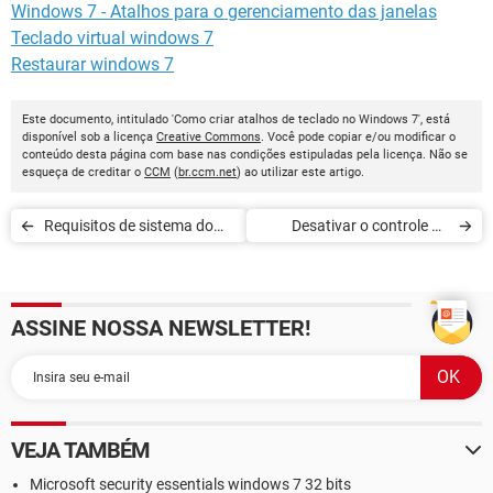
Windows 7 - Atalhos para o gerenciamento das janelas
Teclado virtual windows 7
Restaurar windows 7
Este documento, intitulado 'Como criar atalhos de teclado no Windows 7', está
disponível sob a licença
Creative Commons
. Você pode copiar e/ou modificar o
conteúdo desta página com base nas condições estipuladas pela licença. Não se
esqueça de creditar o
CCM
(
br.ccm.net
) ao utilizar este artigo.
Requisitos de sistema do
Desativar o controle da
Windows 7
conta de usuário UAC no
Windows 7
ASSINE NOSSA NEWSLETTER!
VEJA TAMBÉM
Microsoft security essentials windows 7 32 bits