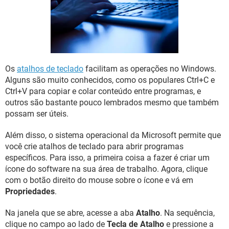
GUIA DE COMPRAS
Os
atalhos de teclado
facilitam as operações no Windows.
Alguns são muito conhecidos, como os populares Ctrl+C e
Ctrl+V para copiar e colar conteúdo entre programas, e
outros são bastante pouco lembrados mesmo que também
possam ser úteis.
Além disso, o sistema operacional da Microsoft permite que
você crie atalhos de teclado para abrir programas
específicos. Para isso, a primeira coisa a fazer é criar um
ícone do software na sua área de trabalho. Agora, clique
com o botão direito do mouse sobre o ícone e vá em
Propriedades
.
Na janela que se abre, acesse a aba
Atalho
. Na sequência,
clique no campo ao lado de
Tecla de Atalho
e pressione a