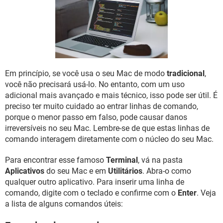
GUIA DE COMPRAS
Em princípio, se você usa o seu Mac de modo
tradicional
,
você não precisará usá-lo. No entanto, com um uso
adicional mais avançado e mais técnico, isso pode ser útil. É
preciso ter muito cuidado ao entrar linhas de comando,
porque o menor passo em falso, pode causar danos
irreversíveis no seu Mac. Lembre-se de que estas linhas de
comando interagem diretamente com o núcleo do seu Mac.
Para encontrar esse famoso
Terminal
, vá na pasta
Aplicativos
do seu Mac e em
Utilitários
. Abra-o como
qualquer outro aplicativo. Para inserir uma linha de
comando, digite com o teclado e confirme com o
Enter
. Veja
a lista de alguns comandos úteis: