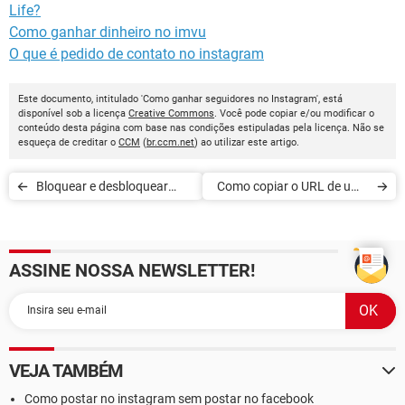
Life?
Como ganhar dinheiro no imvu
O que é pedido de contato no instagram
Este documento, intitulado 'Como ganhar seguidores no Instagram', está
disponível sob a licença
Creative Commons
. Você pode copiar e/ou modificar o
conteúdo desta página com base nas condições estipuladas pela licença. Não se
esqueça de creditar o
CCM
(
br.ccm.net
) ao utilizar este artigo.
Bloquear e desbloquear
Como copiar o URL de uma
pessoas do Instagram no
foto do Instagram
iPhone
ASSINE NOSSA NEWSLETTER!
VEJA TAMBÉM
Como postar no instagram sem postar no facebook