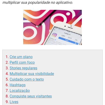
GUIA DE COMPRAS
multiplicar sua popularidade no aplicativo.
Crie um plano
Perfil com foco
Stories regulares
Multiplicar sua visibilidade
Cuidado com o texto
Hashtags
Localização
Conquiste seus visitantes
Lives