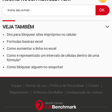
VEJA TAMBÉM
Dns para bloquear sites impróprios no celular
Formulas basicas excel
Como aumentar a linha no excel
Como é representado um intervalo de células dentro de uma
fórmula?
Como bloquear alguem no snapchat
Equipe
Termos de uso
Política de Privacidade
Contato
Regulamento
A Revista Da Mulher
Configuração de cookies