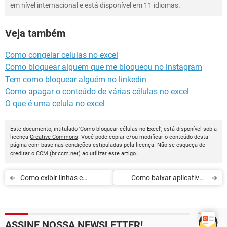
em nível internacional e está disponível em 11 idiomas.
Veja também
Como congelar celulas no excel
Como bloquear alguem que me bloqueou no instagram
Tem como bloquear alguém no linkedin
Como apagar o conteúdo de várias células no excel
O que é uma celula no excel
Este documento, intitulado 'Como bloquear células no Excel', está disponível sob a
licença
Creative Commons
. Você pode copiar e/ou modificar o conteúdo desta
página com base nas condições estipuladas pela licença. Não se esqueça de
creditar o
CCM
(
br.ccm.net
) ao utilizar este artigo.
Como exibir linhas e
Como baixar aplicativos
colunas ocultas no Excel
diretamente do Excel
ASSINE NOSSA NEWSLETTER!