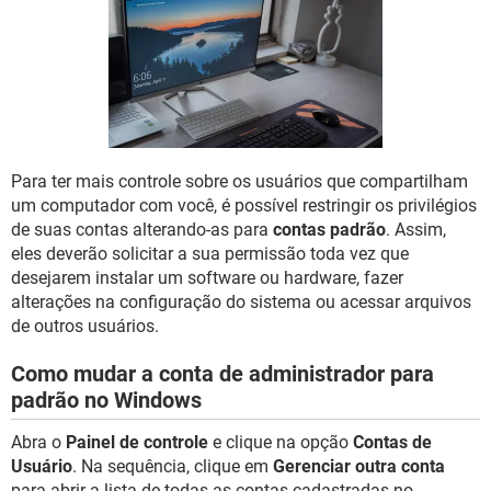
GUIA DE COMPRAS
Para ter mais controle sobre os usuários que compartilham
um computador com você, é possível restringir os privilégios
de suas contas alterando-as para
contas padrão
. Assim,
eles deverão solicitar a sua permissão toda vez que
desejarem instalar um software ou hardware, fazer
alterações na configuração do sistema ou acessar arquivos
de outros usuários.
Como mudar a conta de administrador para
padrão no Windows
Abra o
Painel de controle
e clique na opção
Contas de
Usuário
. Na sequência, clique em
Gerenciar outra conta
para abrir a lista de todas as contas cadastradas no