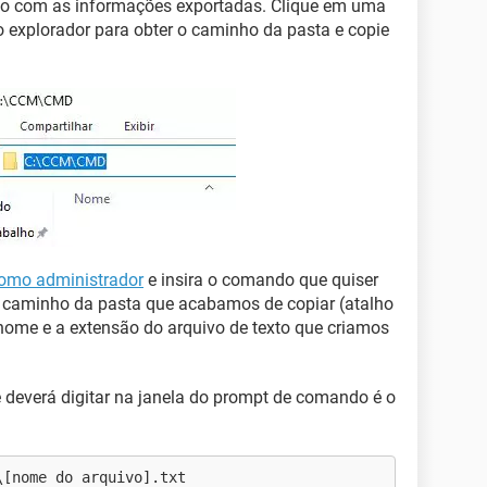
xto com as informações exportadas. Clique em uma
o explorador para obter o caminho da pasta e copie
omo administrador
e insira o comando que quiser
o caminho da pasta que acabamos de copiar (atalho
nome e a extensão do arquivo de texto que criamos
 deverá digitar na janela do prompt de comando é o
\[nome do arquivo].txt