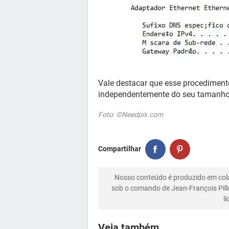
Vale destacar que esse procedimen
independentemente do seu tamanho 
Foto: ©Needpix.com
Compartilhar
Nosso conteúdo é produzido em co
sob o comando de Jean-François Pill
l
Veja também