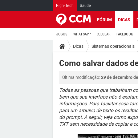
High-Tech
Saúde
FÓRUM
DICAS
JOGOS
WHATSAPP
CELULAR
FACEBOOK
Dicas
Sistemas operacionais
Como salvar dados d
Última modificação:
29 de dezembro de
Todas as pessoas que trabalham c
bem que sua interface não é exatam
informações. Para facilitar essa tar
para um arquivo de texto os result
do prompt. A seguir, veja como exp
TXT sem necessidade de copiar e co