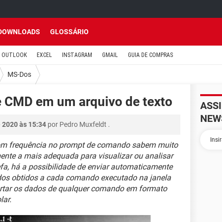
DOWNLOADS
GLOSSÁRIO
OUTLOOK
EXCEL
INSTAGRAM
GMAIL
GUIA DE COMPRAS
MS-Dos
e CMD em um arquivo de texto
ASS
NEW
 2020 às 15:34
por
Pedro Muxfeldt
.
om frequência no prompt de comando sabem muito
ente a mais adequada para visualizar ou analisar
efa, há a possibilidade de enviar automaticamente
ados obtidos a cada comando executado na janela
ortar os dados de qualquer comando em formato
lar.