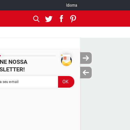
Idioma
INE NOSSA
SLETTER!