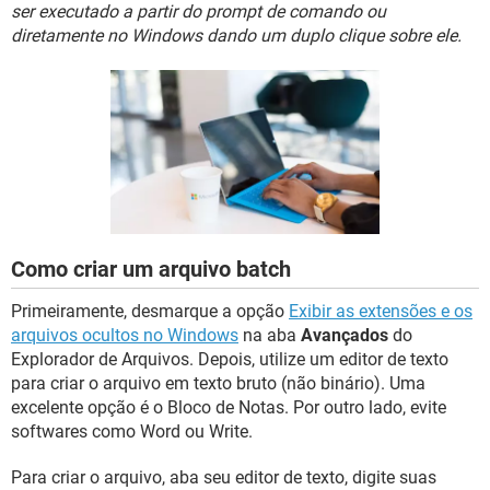
GUIA DE COMPRAS
ser executado a partir do prompt de comando ou
diretamente no Windows dando um duplo clique sobre ele.
Como criar um arquivo batch
Primeiramente, desmarque a opção
Exibir as extensões e os
arquivos ocultos no Windows
na aba
Avançados
do
Explorador de Arquivos. Depois, utilize um editor de texto
para criar o arquivo em texto bruto (não binário). Uma
excelente opção é o Bloco de Notas. Por outro lado, evite
softwares como Word ou Write.
Para criar o arquivo, aba seu editor de texto, digite suas