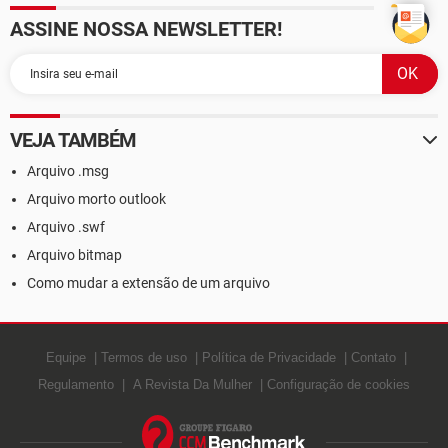
ASSINE NOSSA NEWSLETTER!
VEJA TAMBÉM
Arquivo .msg
Arquivo morto outlook
Arquivo .swf
Arquivo bitmap
Como mudar a extensão de um arquivo
Equipe
Termos de uso
Política de Privacidade
Contato
Regulamento
A Revista Da Mulher
Configuração de cookies