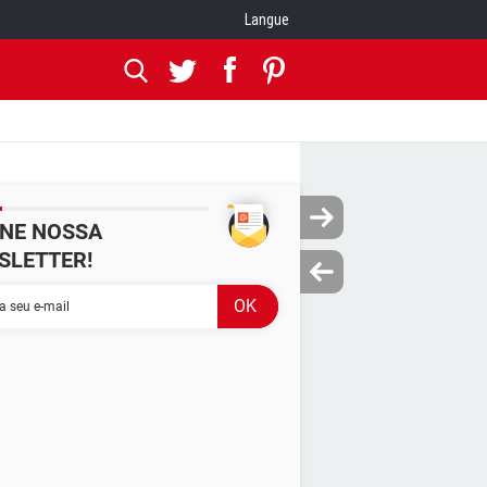
Langue
INE NOSSA
SLETTER!