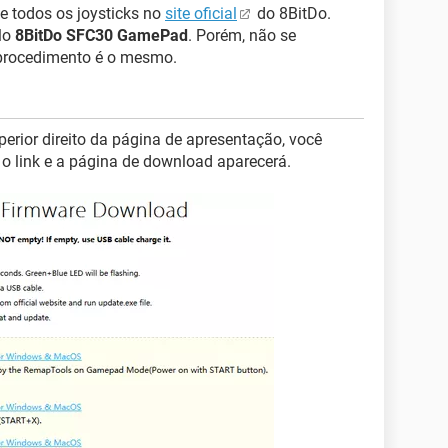
de todos os joysticks no
site oficial
do 8BitDo.
lo
8BitDo SFC30 GamePad
. Porém, não se
o procedimento é o mesmo.
perior direito da página de apresentação, você
e o link e a página de download aparecerá.