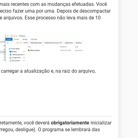
s mais recentes com as mudanças efetuadas. Você
 preciso fazer uma por uma. Depois de descompactar
 e arquivos. Esse processo não leva mais de 10
carregar a atualização e, na raiz do arquivo,
rretamente, você deverá
obrigatoriamente
inicializar
carregou, desligue). O programa se lembrará das