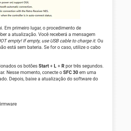
i. Em primeiro lugar, o procedimento de
ceber a atualização. Você receberá a mensagem
T empty! If empty, use USB cable to charge it
. Ou
 não está sem bateria. Se for o caso, utilize o cabo
sionados os botões
Start
+
L
+
R
por três segundos.
car. Nesse momento, conecte o
SFC 30
em uma
o. Depois, baixe a atualização do software do
 firmware