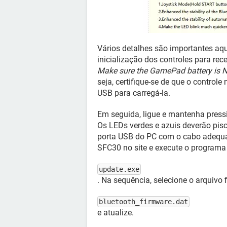
Vários detalhes são importantes aqu
inicialização dos controles para re
Make sure the GamePad battery is NO
seja, certifique-se de que o controle
USB para carregá-la.
Em seguida, ligue e mantenha pres
Os LEDs verdes e azuis deverão pis
porta USB do PC com o cabo adequad
SFC30 no site e execute o programa
update.exe
. Na sequência, selecione o arquivo
bluetooth_firmware.dat
e atualize.