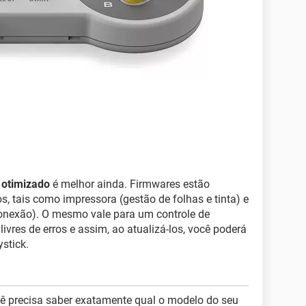
k otimizado
é melhor ainda. Firmwares estão
s, tais como impressora (gestão de folhas e tinta) e
conexão). O mesmo vale para um controle de
vres de erros e assim, ao atualizá-los, você poderá
ystick.
cê precisa saber exatamente qual o modelo do seu