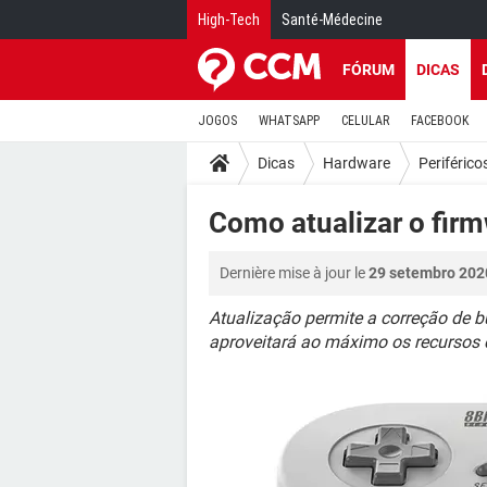
High-Tech
Santé-Médecine
FÓRUM
DICAS
JOGOS
WHATSAPP
CELULAR
FACEBOOK
Dicas
Hardware
Periférico
Como atualizar o fir
Dernière mise à jour le
29 setembro 202
Atualização permite a correção de b
aproveitará ao máximo os recursos d