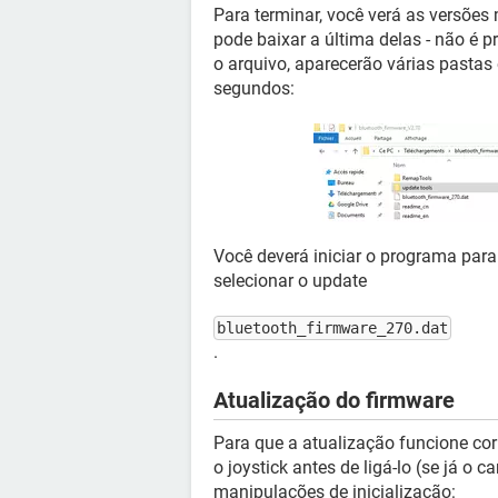
Para terminar, você verá as versõe
pode baixar a última delas - não é
o arquivo, aparecerão várias pastas
segundos:
Você deverá iniciar o programa para 
selecionar o update
bluetooth_firmware_270.dat
.
Atualização do firmware
Para que a atualização funcione co
o joystick antes de ligá-lo (se já o 
manipulações de inicialização: