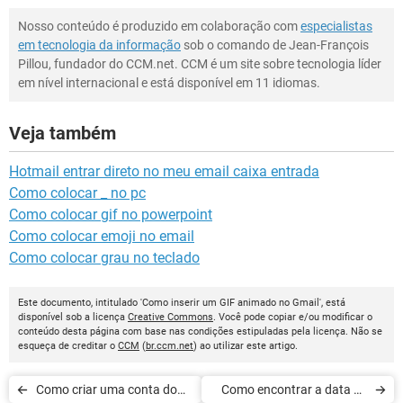
Nosso conteúdo é produzido em colaboração com
especialistas
em tecnologia da informação
sob o comando de Jean-François
Pillou, fundador do CCM.net. CCM é um site sobre tecnologia líder
em nível internacional e está disponível em 11 idiomas.
Veja também
Hotmail entrar direto no meu email caixa entrada
Como colocar _ no pc
Como colocar gif no powerpoint
Como colocar emoji no email
Como colocar grau no teclado
Este documento, intitulado 'Como inserir um GIF animado no Gmail', está
disponível sob a licença
Creative Commons
. Você pode copiar e/ou modificar o
conteúdo desta página com base nas condições estipuladas pela licença. Não se
esqueça de creditar o
CCM
(
br.ccm.net
) ao utilizar este artigo.
Como criar uma conta do
Como encontrar a data de