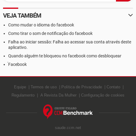
VEJA TAMBÉM
Como mudar o idioma do facebook
Como tirar o som de notificação do facebook
Falha ao iniciar sessão: Falha ao acessar sua conta através deste
aplicativo.
Quando alguém te bloqueou no facebook como desbloquear
́Facebook
Equipe
Termos de uso
Política de Privacidade
Contato
Regulamento
A Revista Da Mulher
Configuração de cookies
saude.ccm.net