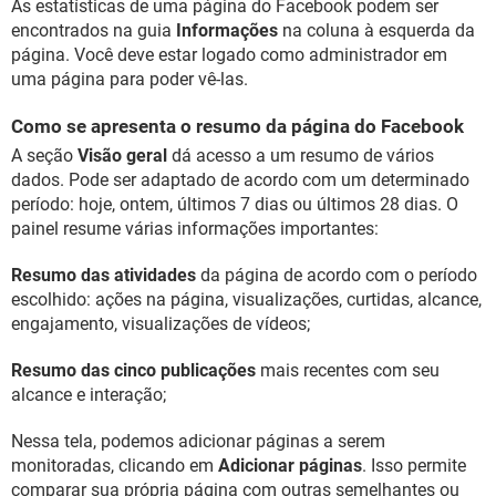
As estatísticas de uma página do Facebook podem ser
encontrados na guia
Informações
na coluna à esquerda da
página. Você deve estar logado como administrador em
uma página para poder vê-las.
Como se apresenta o resumo da página do Facebook
A seção
Visão geral
dá acesso a um resumo de vários
dados. Pode ser adaptado de acordo com um determinado
período: hoje, ontem, últimos 7 dias ou últimos 28 dias. O
painel resume várias informações importantes:
Resumo das atividades
da página de acordo com o período
escolhido: ações na página, visualizações, curtidas, alcance,
engajamento, visualizações de vídeos;
Resumo das cinco publicações
mais recentes com seu
alcance e interação;
Nessa tela, podemos adicionar páginas a serem
monitoradas, clicando em
Adicionar páginas
. Isso permite
comparar sua própria página com outras semelhantes ou