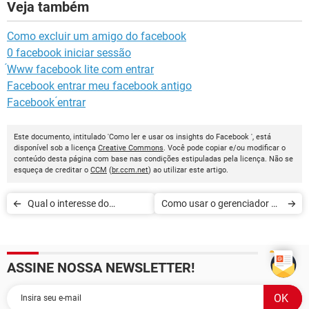
Veja também
Como excluir um amigo do facebook
0 facebook iniciar sessão
́Www facebook lite com entrar
Facebook entrar meu facebook antigo
Facebook ́entrar
Este documento, intitulado 'Como ler e usar os insights do Facebook ', está
disponível sob a licença
Creative Commons
. Você pode copiar e/ou modificar o
conteúdo desta página com base nas condições estipuladas pela licença. Não se
esqueça de creditar o
CCM
(
br.ccm.net
) ao utilizar este artigo.
Qual o interesse do
Como usar o gerenciador de
WhatsApp na empresa
anúncios no Facebook
ASSINE NOSSA NEWSLETTER!