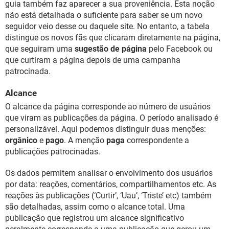
guia também faz aparecer a sua proveniência. Esta noção
não está detalhada o suficiente para saber se um novo
seguidor veio desse ou daquele site. No entanto, a tabela
distingue os novos fãs que clicaram diretamente na página,
que seguiram uma
sugestão de página
pelo Facebook ou
que curtiram a página depois de uma campanha
patrocinada.
Alcance
O alcance da página corresponde ao número de usuários
que viram as publicações da página. O período analisado é
personalizável. Aqui podemos distinguir duas menções:
orgânico
e
pago
. A menção
paga
correspondente a
publicações patrocinadas.
Os dados permitem analisar o envolvimento dos usuários
por data: reações, comentários, compartilhamentos etc. As
reações às publicações (‘Curtir’, ‘Uau’, ‘Triste’ etc) também
são detalhadas, assim como o alcance total. Uma
publicação que registrou um alcance significativo