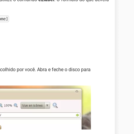
ome]
colhido por você. Abra e feche o disco para