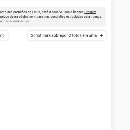
ome das partições no Linux', está disponível sob a licença
Creative
onteúdo desta página com base nas condições estipuladas pela licença.
ao utilizar este artigo.
tmp
Script para sobrepor 2 fotos em uma