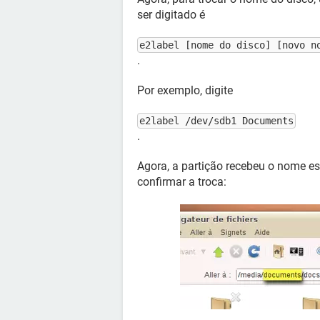
ser digitado é
e2label [nome do disco] [novo n
.
Por exemplo, digite
e2label /dev/sdb1 Documents
.
Agora, a partição recebeu o nome es
confirmar a troca: