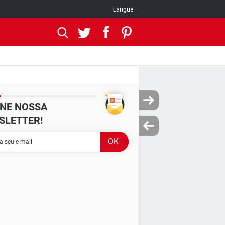
Langue
INE NOSSA
SLETTER!