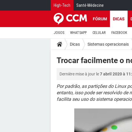
High-Tech
Santé-Médecine
FÓRUM
DICAS
JOGOS
WHATSAPP
CELULAR
FACEBOOK
Dicas
Sistemas operacionais
Trocar facilmente o 
Dernière mise à jour le
7 abril 2020 à 11
Por padrão, as partições do Linux 
entanto, isso pode ser resolvido de 
facilita seu uso do sistema operacio