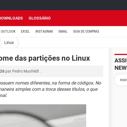
DOWNLOADS
GLOSSÁRIO
OUTLOOK
EXCEL
INSTAGRAM
GMAIL
GUIA DE COMPRAS
Linux
nome das partições no Linux
ASS
NEW
:26
par
Pedro Muxfeldt
.
possuem nomes diferentes, na forma de códigos. No
maneira simples com a troca desses títulos, o que
nal.