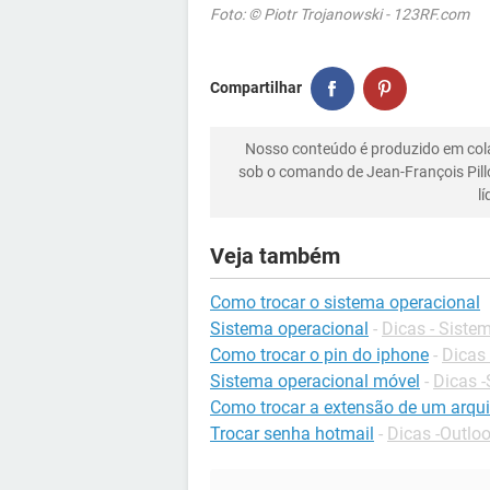
Foto: © Piotr Trojanowski - 123RF.com
Compartilhar
Nosso conteúdo é produzido em co
sob o comando de Jean-François Pill
l
Veja também
Como trocar o sistema operacional
Sistema operacional
-
Dicas - Siste
Como trocar o pin do iphone
-
Dicas
Sistema operacional móvel
-
Dicas 
Como trocar a extensão de um arqu
Trocar senha hotmail
-
Dicas -Outlo