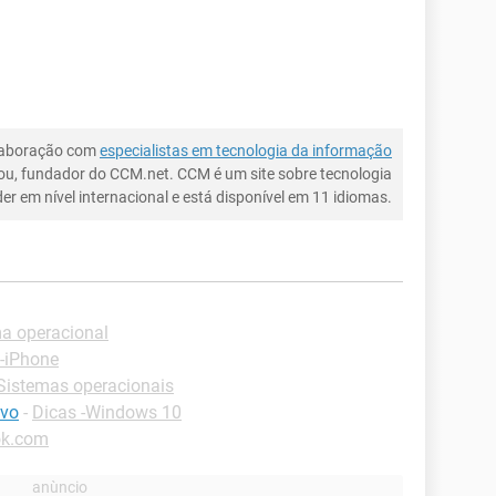
laboração com
especialistas em tecnologia da informação
ou, fundador do CCM.net. CCM é um site sobre tecnologia
íder em nível internacional e está disponível em 11 idiomas.
ma operacional
 -iPhone
-Sistemas operacionais
ivo
-
Dicas -Windows 10
ok.com