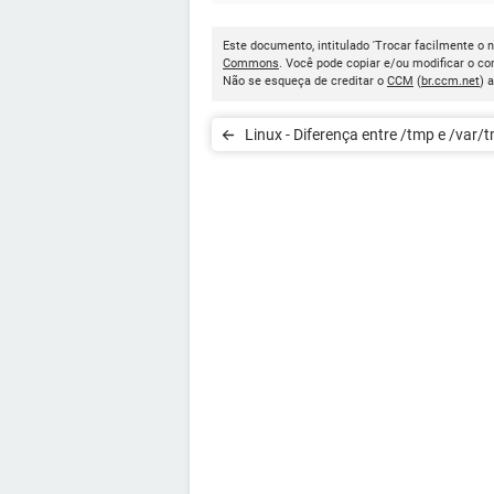
Este documento, intitulado 'Trocar facilmente o n
Commons
. Você pode copiar e/ou modificar o c
Não se esqueça de creditar o
CCM
(
br.ccm.net
) 
Linux - Diferença entre /tmp e /var/