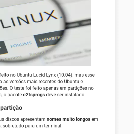
 feito no Ubuntu Lucid Lynx (10.04), mas esse
 as versões mais recentes do Ubuntu e
ões. O teste foi feito apenas em partições no
s, o pacote
e2fsprogs
deve ser instalado.
partição
seus discos apresentam
nomes muito longos
em
o, sobretudo para um terminal: