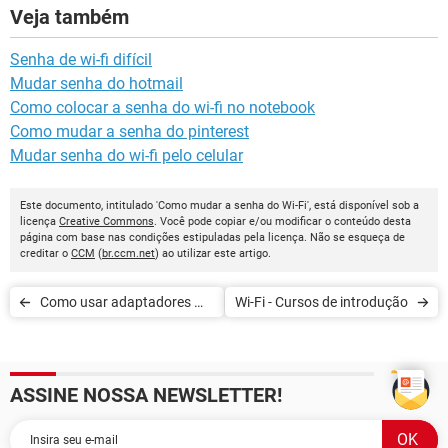
Veja também
Senha de wi-fi difícil
Mudar senha do hotmail
Como colocar a senha do wi-fi no notebook
Como mudar a senha do pinterest
Mudar senha do wi-fi pelo celular
Este documento, intitulado 'Como mudar a senha do Wi-Fi', está disponível sob a
licença
Creative Commons
. Você pode copiar e/ou modificar o conteúdo desta
página com base nas condições estipuladas pela licença. Não se esqueça de
creditar o
CCM
(
br.ccm.net
) ao utilizar este artigo.
Como usar adaptadores Wi-
Wi-Fi - Cursos de introdução
Fi no Windows
ASSINE NOSSA NEWSLETTER!