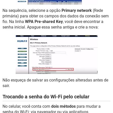
Na sequência, selecione a opção
Primary network
(Rede
primária) para obter os campos dos dados da conexão sem
fio. Na linha
WPA Pre-shared Key
, você deve encontrar a
senha inicial. Apague essa senha antiga e crie a nova:
Não esqueça de salvar as configurações alteradas antes de
sair.
Trocando a senha do Wi-Fi pelo celular
No celular, você conta com
dois métodos
para mudar a
senha do Wi-Fi: via navegador ou via aplicativos