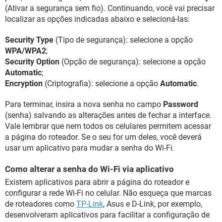
(Ativar a segurança sem fio). Continuando, você vai precisar
localizar as opções indicadas abaixo e selecioná-las:
Security Type
(Tipo de segurança): selecione a opção
WPA/WPA2
;
Security Option
(Opção de segurança): selecione a opção
Automatic
;
Encryption
(Criptografia): selecione a opção
Automatic
.
Para terminar, insira a nova senha no campo
Password
(senha) salvando as alterações antes de fechar a interface.
Vale lembrar que nem todos os celulares permitem acessar
a página do roteador. Se o seu for um deles, você deverá
usar um aplicativo para mudar a senha do Wi-Fi.
Como alterar a senha do Wi-Fi via aplicativo
Existem aplicativos para abrir a página do roteador e
configurar a rede Wi-Fi no celular. Não esqueça que marcas
de roteadores como
TP-Link
, Asus e D-Link, por exemplo,
desenvolveram aplicativos para facilitar a configuração de