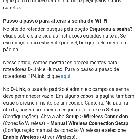
ligue para o fornecedor de internet e peça pelos dados
corretos.
Passo a passo para alterar a senha do Wi-Fi
No site do roteador, busque pela opção
Esqueceu a senha?
,
clique sobre ela e siga as instruções exibidas na tela. Se
essa opção não estiver disponível, busque pelo menu da
página.
Nesse artigo, vamos mostrar os procedimentos para
roteadores D-Link e Humax. Para o passo a passo de
roteadores TP-Link, clique
aqui
.
No
D-Link
, o usuário padrão é admin e o campo da senha
deve permanecer vazio. Em alguns casos, a página também
exige o preenchimento de um código Captcha. Na página
aberta, haverá um menu à esquerda, clique em
Setup
(Configurações). Abra a aba
Setup
>
Wireless Connexion
(Conexão Wireless) >
Manual Wireless Connection Setup
(Configuração manual da conexão Wireless) e selecione
Enable Wireless
(Ativar Wireless).