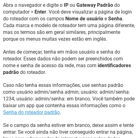
Abra o navegador e digite o
IP
ou
Gateway Padrão
do
computador >
Enter
. Você deve visualizar a página de login
do roteador com os campos
Nome de usuário
e
Senha
.
Cada marca e modelo de roteador tem uma página diferente,
mas os termos são em geral similares, principalmente
porque os menus muitas vezes estão em inglês.
Antes de começar, tenha em mãos usuário e senha do
roteador. Esses dados não podem ser preenchidos com
nome e senha de acesso da rede, mas com
identificadores
padrão
do roteador.
Caso não tenha essas informações, use senhas padrão
como usuário admin/senha admin; usuário: admin/senha:
1234; usuário: admin/senha: em branco. Você também pode
baixar um app que contenha essas informações como o
Senha do roteador padrão
.
Se o campo da senha estiver em branco, deixe assim e tente
entrar. Se você ainda não tiver conseguido entrar na página,