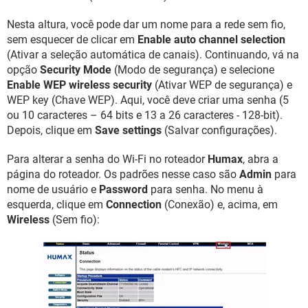
Nesta altura, você pode dar um nome para a rede sem fio,
sem esquecer de clicar em
Enable auto channel selection
(Ativar a seleção automática de canais). Continuando, vá na
opção
Security Mode
(Modo de segurança) e selecione
Enable WEP wireless security
(Ativar WEP de segurança) e
WEP key (Chave WEP). Aqui, você deve criar uma senha (5
ou 10 caracteres – 64 bits e 13 a 26 caracteres - 128-bit).
Depois, clique em
Save settings
(Salvar configurações).
Para alterar a senha do Wi-Fi no roteador
Humax
, abra a
página do roteador. Os padrões nesse caso são
Admin
para
nome de usuário e
Password
para senha. No menu à
esquerda, clique em
Connection
(Conexão) e, acima, em
Wireless
(Sem fio):