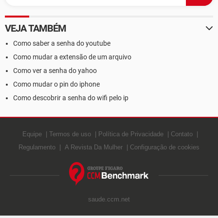
VEJA TAMBÉM
Como saber a senha do youtube
Como mudar a extensão de um arquivo
Como ver a senha do yahoo
Como mudar o pin do iphone
Como descobrir a senha do wifi pelo ip
Equipe
Termos de uso
Política de Privacidade
Contato
Regulamento
A Revista Da Mulher
Configuração de cookies
saude.ccm.net