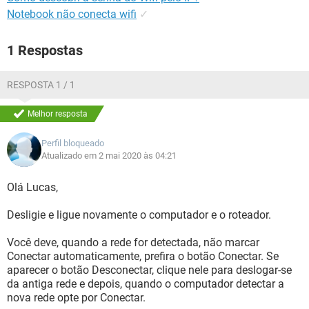
Notebook não conecta wifi
✓
1 Respostas
RESPOSTA 1 / 1
Melhor resposta
Perfil bloqueado
Atualizado em 2 mai 2020 às 04:21
Olá Lucas,
Desligie e ligue novamente o computador e o roteador.
Você deve, quando a rede for detectada, não marcar
Conectar automaticamente, prefira o botão Conectar. Se
aparecer o botão Desconectar, clique nele para deslogar-se
da antiga rede e depois, quando o computador detectar a
nova rede opte por Conectar.