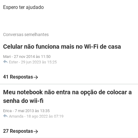
Espero ter ajudado
Conversas semelhantes
Celular não funciona mais no Wi-Fi de casa
Mari
-
27 nov 2014 às 11:50
Ester
-
29 jun 2023 às 15:25
41 Respostas
Meu notebook não entra na opção de colocar a
senha do wii-fi
Erica
-
7 mai 2013 às 13:35
Amanda
-
18 ago 2022 às 07:19
27 Respostas