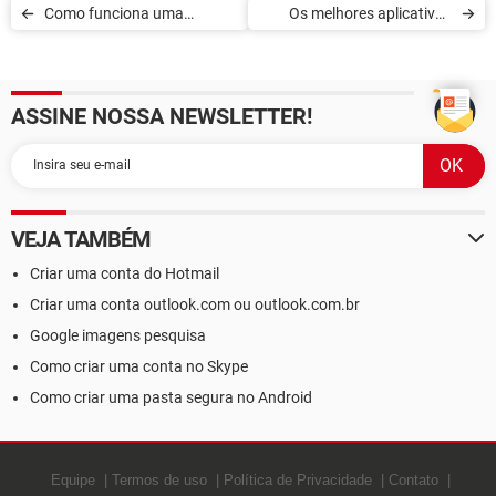
Como funciona uma
Os melhores aplicativos
impressora 3D
para digitalizar cartões de
visita
ASSINE NOSSA NEWSLETTER!
VEJA TAMBÉM
Criar uma conta do Hotmail
Criar uma conta outlook.com ou outlook.com.br
Google imagens pesquisa
Como criar uma conta no Skype
Como criar uma pasta segura no Android
Equipe
Termos de uso
Política de Privacidade
Contato