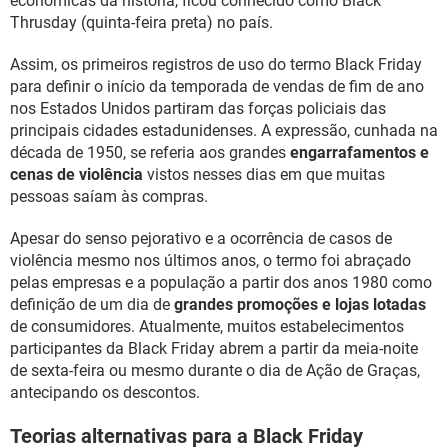
econômicas da história, ficou conhecido como Black
Thrusday (quinta-feira preta) no país.
Assim, os primeiros registros de uso do termo Black Friday
para definir o início da temporada de vendas de fim de ano
nos Estados Unidos partiram das forças policiais das
principais cidades estadunidenses. A expressão, cunhada na
década de 1950, se referia aos grandes
engarrafamentos e
cenas de violência
vistos nesses dias em que muitas
pessoas saíam às compras.
Apesar do senso pejorativo e a ocorrência de casos de
violência mesmo nos últimos anos, o termo foi abraçado
pelas empresas e a população a partir dos anos 1980 como
definição de um dia de
grandes promoções e lojas lotadas
de consumidores. Atualmente, muitos estabelecimentos
participantes da Black Friday abrem a partir da meia-noite
de sexta-feira ou mesmo durante o dia de Ação de Graças,
antecipando os descontos.
Teorias alternativas para a Black Friday