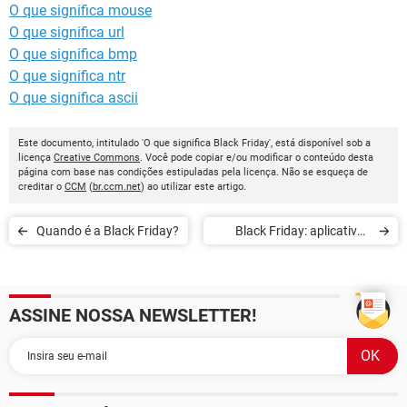
O que significa mouse
O que significa url
O que significa bmp
O que significa ntr
O que significa ascii
Este documento, intitulado 'O que significa Black Friday', está disponível sob a
licença
Creative Commons
. Você pode copiar e/ou modificar o conteúdo desta
página com base nas condições estipuladas pela licença. Não se esqueça de
creditar o
CCM
(
br.ccm.net
) ao utilizar este artigo.
Quando é a Black Friday?
Black Friday: aplicativos
para encontrar as melhores
promoções
ASSINE NOSSA NEWSLETTER!