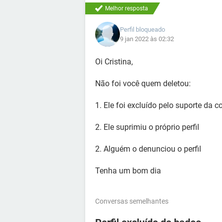
Melhor resposta
Perfil bloqueado
9 jan 2022 às 02:32
Oi Cristina,
Não foi você quem deletou:
1. Ele foi excluído pelo suporte da c
2. Ele suprimiu o próprio perfil
2. Alguém o denunciou o perfil
Tenha um bom dia
Conversas semelhantes