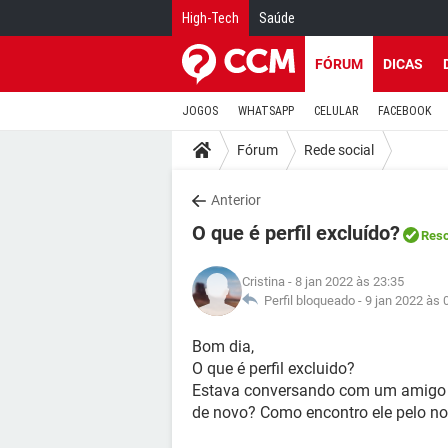
High-Tech
Saúde
FÓRUM
DICAS
JOGOS
WHATSAPP
CELULAR
FACEBOOK
Fórum
Rede social
Anterior
O que é perfil excluído?
Reso
Cristina
- 8 jan 2022 às 23:35
Perfil bloqueado -
9 jan 2022 às 
Bom dia,
O que é perfil excluido?
Estava conversando com um amigo e 
de novo? Como encontro ele pelo n