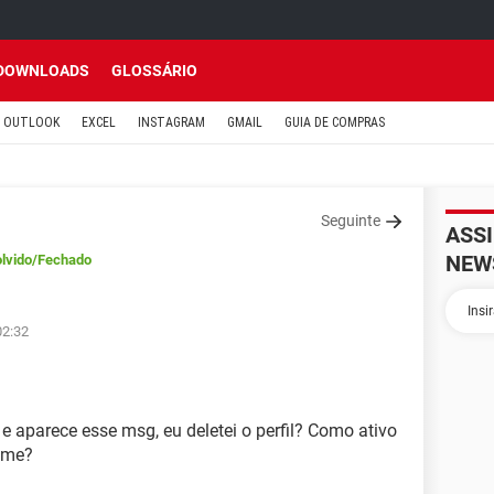
DOWNLOADS
GLOSSÁRIO
OUTLOOK
EXCEL
INSTAGRAM
GMAIL
GUIA DE COMPRAS
Seguinte
ASS
NEW
lvido
/Fechado
02:32
aparece esse msg, eu deletei o perfil? Como ativo
ome?