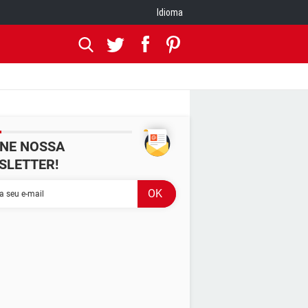
Idioma
INE NOSSA
SLETTER!