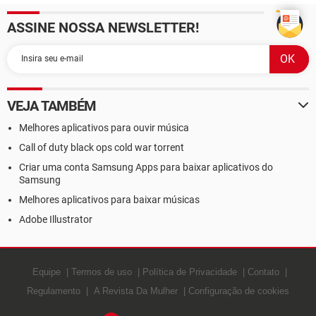
de verdade
ASSINE NOSSA NEWSLETTER!
VEJA TAMBÉM
Melhores aplicativos para ouvir música
Call of duty black ops cold war torrent
Criar uma conta Samsung Apps para baixar aplicativos do
Samsung
Melhores aplicativos para baixar músicas
Adobe Illustrator
Equipe
Termos de uso
Política de Privacidade
Contato
Regulamento
A Revista Da Mulher
Configuração de cookies