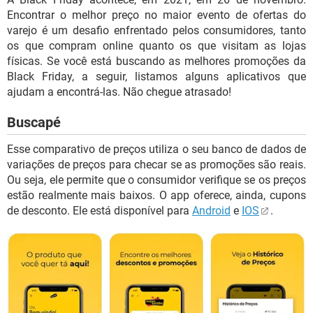
Encontrar o melhor preço no maior evento de ofertas do
varejo é um desafio enfrentado pelos consumidores, tanto
os que compram online quanto os que visitam as lojas
físicas. Se você está buscando as melhores promoções da
Black Friday, a seguir, listamos alguns aplicativos que
ajudam a encontrá-las. Não chegue atrasado!
Buscapé
Esse comparativo de preços utiliza o seu banco de dados de
variações de preços para checar se as promoções são reais.
Ou seja, ele permite que o consumidor verifique se os preços
estão realmente mais baixos. O app oferece, ainda, cupons
de desconto. Ele está disponível para
Android
e
IOS
.