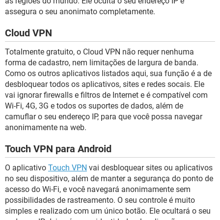
as regiões do mundo. Ele oculta o seu endereço IP e
assegura o seu anonimato completamente.
Cloud VPN
Totalmente gratuito, o Cloud VPN não requer nenhuma
forma de cadastro, nem limitações de largura de banda.
Como os outros aplicativos listados aqui, sua função é a de
desbloquear todos os aplicativos, sites e redes socais. Ele
vai ignorar firewalls e filtros de Internet e é compatível com
Wi-Fi, 4G, 3G e todos os suportes de dados, além de
camuflar o seu endereço IP, para que você possa navegar
anonimamente na web.
Touch VPN para Android
O aplicativo
Touch VPN
vai desbloquear sites ou aplicativos
no seu dispositivo, além de manter a segurança do ponto de
acesso do Wi-Fi, e você navegará anonimamente sem
possibilidades de rastreamento. O seu controle é muito
simples e realizado com um único botão. Ele ocultará o seu