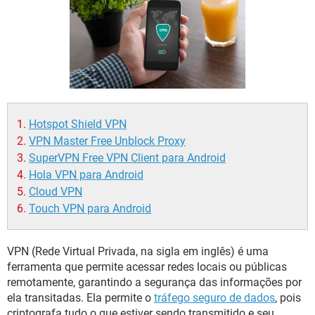
GUIA DE COMPRAS
Hotspot Shield VPN
VPN Master Free Unblock Proxy
SuperVPN Free VPN Client para Android
Hola VPN para Android
Cloud VPN
Touch VPN para Android
VPN (Rede Virtual Privada, na sigla em inglês) é uma
ferramenta que permite acessar redes locais ou públicas
remotamente, garantindo a segurança das informações por
ela transitadas. Ela permite o
tráfego seguro de dados
, pois
criptografa tudo o que estiver sendo transmitido e seu