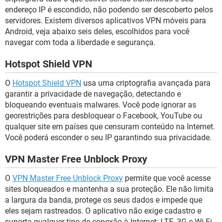
endereço IP é escondido, não podendo ser descoberto pelos
servidores. Existem diversos aplicativos VPN móveis para
Android, veja abaixo seis deles, escolhidos para você
navegar com toda a liberdade e segurança.
Hotspot Shield VPN
O
Hotspot Shield VPN
usa uma criptografia avançada para
garantir a privacidade de navegação, detectando e
bloqueando eventuais malwares. Você pode ignorar as
georestrições para desbloquear o Facebook, YouTube ou
qualquer site em países que censuram conteúdo na Internet.
Você poderá esconder o seu IP garantindo sua privacidade.
VPN Master Free Unblock Proxy
O
VPN Master Free Unblock Proxy
permite que você acesse
sites bloqueados e mantenha a sua proteção. Ele não limita
a largura da banda, protege os seus dados e impede que
eles sejam rastreados. O aplicativo não exige cadastro e
suporta qualquer tipo de conexão à Internet: LTE, 3G e Wi-Fi