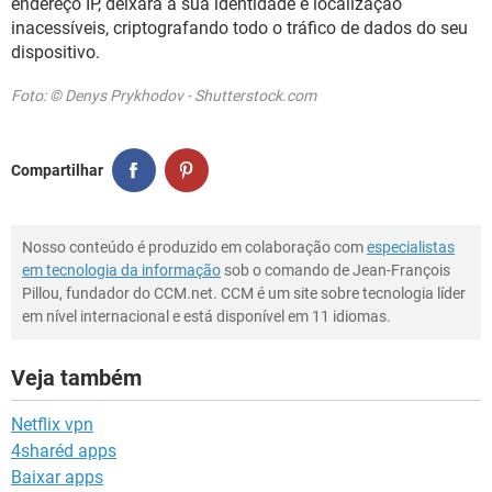
endereço IP, deixará a sua identidade e localização
inacessíveis, criptografando todo o tráfico de dados do seu
dispositivo.
Foto: © Denys Prykhodov - Shutterstock.com
Compartilhar
Nosso conteúdo é produzido em colaboração com
especialistas
em tecnologia da informação
sob o comando de Jean-François
Pillou, fundador do CCM.net. CCM é um site sobre tecnologia líder
em nível internacional e está disponível em 11 idiomas.
Veja também
Netflix vpn
4sharéd apps
Baixar apps