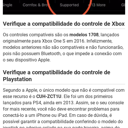
Verifique a compatibilidade do controle de Xbox
Os controles compatíveis são os
modelos 1708
, lançados
originalmente para Xbox One S em 2016. Infelizmente,
modelos anteriores não são compatíveis e não funcionarão,
pois não possuem Bluetooth, o que impede a conexão com
o seu dispositivo Apple.
Verifique a compatibilidade do controle de
Playstation
Segundo a Apple, o único modelo que não é compatível com
esse recurso é o
CUH-ZCT1U
. Ele foi um dos primeiros
lançados para PS4, ainda em 2013. Assim, se o seu console
for mais recente, você não deve encontrar problemas para
conectá-lo a um iPhone ou iPad. Em caso de dúvida, é
possível garantir a compatibilidade conferindo o modelo do
joystick no adesivo colado na sua parte traseira, acima do