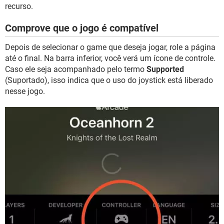
recurso.
Comprove que o jogo é compatível
Depois de selecionar o game que deseja jogar, role a página
até o final. Na barra inferior, você verá um ícone de controle.
Caso ele seja acompanhado pelo termo
Supported
(Suportado), isso indica que o uso do joystick está liberado
nesse jogo.