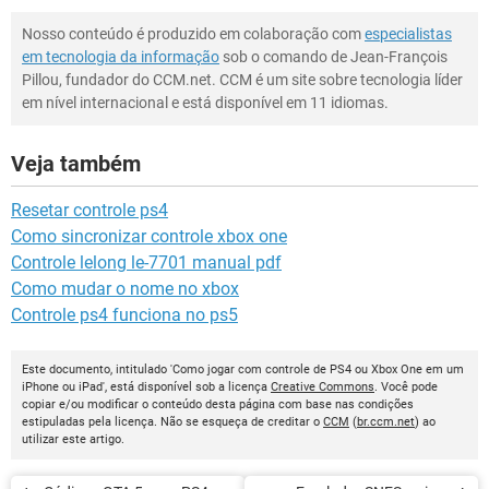
Nosso conteúdo é produzido em colaboração com
especialistas
em tecnologia da informação
sob o comando de Jean-François
Pillou, fundador do CCM.net. CCM é um site sobre tecnologia líder
em nível internacional e está disponível em 11 idiomas.
Veja também
Resetar controle ps4
Como sincronizar controle xbox one
Controle lelong le-7701 manual pdf
Como mudar o nome no xbox
Controle ps4 funciona no ps5
Este documento, intitulado 'Como jogar com controle de PS4 ou Xbox One em um
iPhone ou iPad', está disponível sob a licença
Creative Commons
. Você pode
copiar e/ou modificar o conteúdo desta página com base nas condições
estipuladas pela licença. Não se esqueça de creditar o
CCM
(
br.ccm.net
) ao
utilizar este artigo.