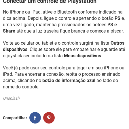
Conectar um controle de Playstation
No iPhone ou iPad, ative o Bluetooth conforme indicado na
dica acima. Depois, ligue o controle apertando o botão
PS
e,
uma vez ligado, mantenha pressionados os botões
PS e
Share
até que a luz traseira fique branca e comece a piscar.
Volte ao celular ou tablet e o controle surgirá na lista
Outros
dispositivos
. Clique sobre ele para emparelhar e aguarde até
o joystick ser incluído na lista
Meus dispositivos
.
Você já pode usar seu controle para jogar em seu iPhone ou
iPad. Para encerrar a conexão, repita o processo ensinado
acima, clicando no
botão de informação azul
ao lado do
nome do controle.
Unsplash
Compartilhar