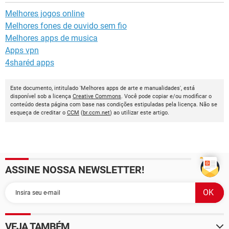
Melhores jogos online
Melhores fones de ouvido sem fio
Melhores apps de musica
Apps vpn
4sharéd apps
Este documento, intitulado 'Melhores apps de arte e manualidades', está
disponível sob a licença
Creative Commons
. Você pode copiar e/ou modificar o
conteúdo desta página com base nas condições estipuladas pela licença. Não se
esqueça de creditar o
CCM
(
br.ccm.net
) ao utilizar este artigo.
ASSINE NOSSA NEWSLETTER!
VEJA TAMBÉM