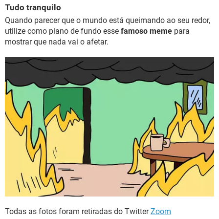
Tudo tranquilo
Quando parecer que o mundo está queimando ao seu redor,
utilize como plano de fundo esse
famoso meme
para
mostrar que nada vai o afetar.
Todas as fotos foram retiradas do Twitter
Zoom