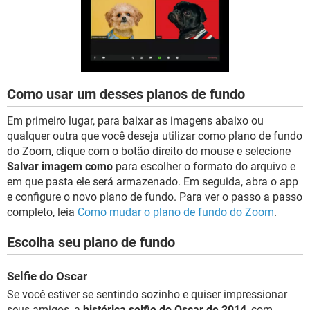
GUIA DE COMPRAS
Como usar um desses planos de fundo
Em primeiro lugar, para baixar as imagens abaixo ou
qualquer outra que você deseja utilizar como plano de fundo
do Zoom, clique com o botão direito do mouse e selecione
Salvar imagem como
para escolher o formato do arquivo e
em que pasta ele será armazenado. Em seguida, abra o app
e configure o novo plano de fundo. Para ver o passo a passo
completo, leia
Como mudar o plano de fundo do Zoom
.
Escolha seu plano de fundo
Selfie do Oscar
Se você estiver se sentindo sozinho e quiser impressionar
seus amigos, a
histórica selfie do Oscar de 2014
, com