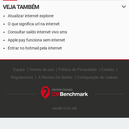
VEJA TAMBÉM
Atualizar internet explorer
O que significa url na internet
Consultar saldo internet vivo sms
Apple pay funciona sem internet
Entrar no hotmail pela internet
Equipe
Termos de uso
Política de Privacidade
Contato
Regulamento
A Revista Da Mulher
Configuração de cookies
saude.ccm.net