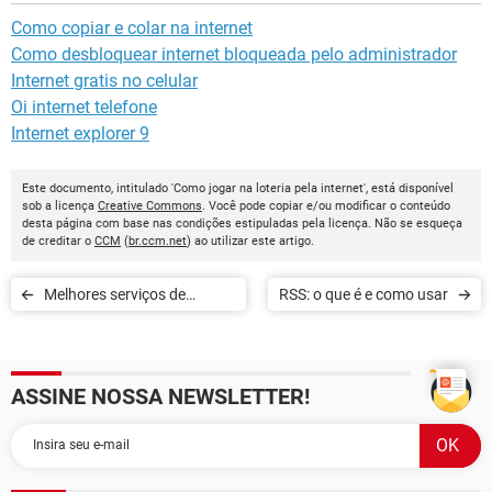
Como copiar e colar na internet
Como desbloquear internet bloqueada pelo administrador
Internet gratis no celular
Oi internet telefone
Internet explorer 9
Este documento, intitulado 'Como jogar na loteria pela internet', está disponível
sob a licença
Creative Commons
. Você pode copiar e/ou modificar o conteúdo
desta página com base nas condições estipuladas pela licença. Não se esqueça
de creditar o
CCM
(
br.ccm.net
) ao utilizar este artigo.
Melhores serviços de
RSS: o que é e como usar
armazenamento em nuvem
ASSINE NOSSA NEWSLETTER!