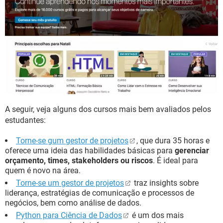
A seguir, veja alguns dos cursos mais bem avaliados pelos
estudantes:
Torne-se gum gestor de projetos
, que dura 35 horas e
oferece uma ideia das habilidades básicas para
gerenciar
orçamento, times, stakeholders ou riscos
. É ideal para
quem é novo na área.
Torne-se um gestor de projetos
traz insights sobre
liderança, estratégias de comunicação e processos de
negócios, bem como análise de dados.
Python para Ciência de Dados
é um dos mais