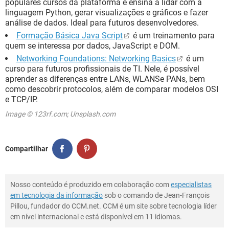
populares cursos da plataforma e ensina a lidar com a
linguagem Python, gerar visualizações e gráficos e fazer
análise de dados. Ideal para futuros desenvolvedores.
Formação Básica Java Script
é um treinamento para
quem se interessa por dados, JavaScript e DOM.
Networking Foundations: Networking Basics
é um
curso para futuros profissionais de TI. Nele, é possível
aprender as diferenças entre LANs, WLANSe PANs, bem
como descobrir protocolos, além de comparar modelos OSI
e TCP/IP.
Image © 123rf.com; Unsplash.com
Compartilhar
Nosso conteúdo é produzido em colaboração com
especialistas
em tecnologia da informação
sob o comando de Jean-François
Pillou, fundador do CCM.net. CCM é um site sobre tecnologia líder
em nível internacional e está disponível em 11 idiomas.