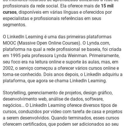
profissionais da rede social. Ela oferece mais de
15 mil
cursos
, disponíveis em várias línguas e oferecidos por
especialistas e profissionais referências em seus
segmentos.
O LinkedIn Learning é uma das primeiras plataformas
MOOC (Massive Open Online Courses). O Lynda.com,
plataforma na qual a rede profissional se baseia, foi criada
em 1995 pela professora Lynda Weinman. Primeiramente,
seu foco era na leitura online e suporte às aulas, mas, em
2002, o serviço começou a oferecer vários cursos online e
torna-se conhecido. Dois anos depois, o LinkedIn adquiriu a
plataforma, que agora se chama LinkedIn Learning.
Storytelling, gerenciamento de projetos, design gráfico,
desenvolvimento web, análise de dados, software,
negócios… O LinkedIn Learning oferece diversos tipos de
cursos, conduzidos por vídeo com tarefa de casa e projetos
a serem desenvolvidos. Quando terminados, esses cursos
oferecem certificados, que podem ser adicionados ao seu