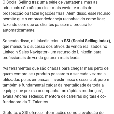
O Social Selling traz uma série de vantagens, mas as
principais são não precisar mais enviar e-mails de
prospecção ou fazer ligações frias. Além disso, esse recurso
permite que o empreendedor seja reconhecido como líder,
fazendo com que os clientes passem a procurá-lo
automaticamente.
Sabendo disso, o LinkedIn criou o
SSI (Social Selling Index)
,
que mensura o sucesso dos ativos de venda realizados no
LinkedIn Sales Navigator - um recurso do LinkedIn para
profissionais de venda gerarem mais leads.
"As ferramentas que são criadas para chegar mais perto de
quem compra seu produto passaram a ser cada vez mais
utilizadas pelas empresas. Investir nisso é essencial, porém
também é fundamental cuidar da mentalidade de toda a
equipe, que precisa acompanhar as rápidas mudanças",
avalia Andrea Tedesco, mentora de carreiras digitais e co-
fundadora da TI Talentos.
Gratuito, o SSI oferece informações como a evolução do