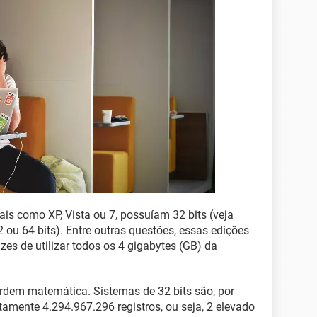
is como XP, Vista ou 7, possuíam 32 bits (veja
ou 64 bits). Entre outras questões, essas edições
s de utilizar todos os 4 gigabytes (GB) da
ordem matemática. Sistemas de 32 bits são, por
tamente 4.294.967.296 registros, ou seja, 2 elevado