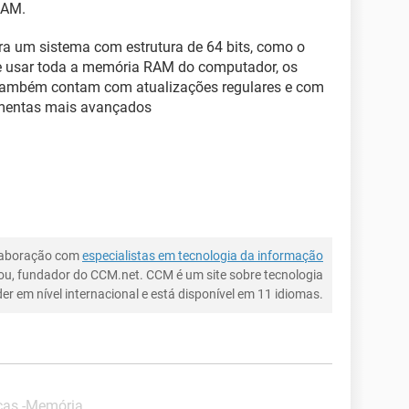
RAM.
a um sistema com estrutura de 64 bits, como o
 usar toda a memória RAM do computador, os
também contam com atualizações regulares e com
ramentas mais avançados
laboração com
especialistas em tecnologia da informação
ou, fundador do CCM.net. CCM é um site sobre tecnologia
íder em nível internacional e está disponível em 11 idiomas.
cas -Memória