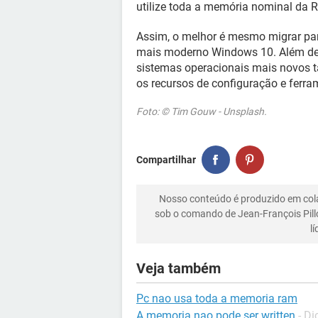
utilize toda a memória nominal da 
Assim, o melhor é mesmo migrar par
mais moderno Windows 10. Além de
sistemas operacionais mais novos 
os recursos de configuração e fer
Foto: © Tim Gouw - Unsplash.
Compartilhar
Nosso conteúdo é produzido em co
sob o comando de Jean-François Pill
l
Veja também
Pc nao usa toda a memoria ram
A memoria nao pode ser written
-
Di