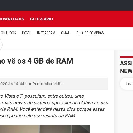
DOWNLOADS
GLOSSÁRIO
OUTLOOK
EXCEL
INSTAGRAM
GMAIL
GUIA DE COMPRAS
ão vê os 4 GB de RAM
ASS
NEW
2020 às 14:44
por
Pedro Muxfeldt
.
 Vista e 7, possuíam, entre outras, uma
mais novas do sistema operacional relativa ao uso
ia RAM. Você entenderá nessa dica porque esses
empenho pelo uso restrito da RAM.