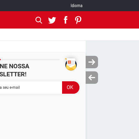
Idioma
INE NOSSA
SLETTER!