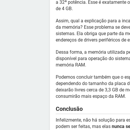
a 32ª potência. Esse é exatamente
de 4 GB.
Assim, qual a explicação para a in
da memória? Esse problema se dev
sistemas. Ela obriga que parte da
endereços de drivers periféricos de 
Dessa forma, a memória utilizada pe
disponível para operação do siste
memória RAM.
Podemos concluir também que o esp
dependendo do tamanho da placa d
deixarão livres cerca de 3,3 GB de 
consumirão mais espaço da RAM.
Conclusão
Infelizmente, não há solução para
podem ser feitas, mas elas
nunca se