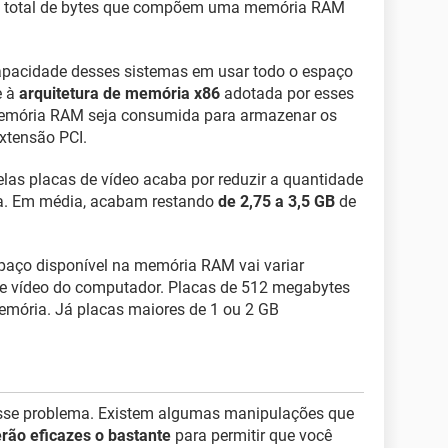
 o total de bytes que compõem uma memória RAM
capacidade desses sistemas em usar todo o espaço
e à
arquitetura de memória x86
adotada por esses
 memória RAM seja consumida para armazenar os
extensão PCI.
las placas de vídeo acaba por reduzir a quantidade
ma. Em média, acabam restando
de 2,75 a 3,5 GB
de
aço disponível na memória RAM vai variar
e vídeo do computador. Placas de 512 megabytes
memória. Já placas maiores de 1 ou 2 GB
 esse problema. Existem algumas manipulações que
rão eficazes o bastante
para permitir que você