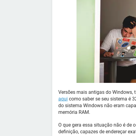
Versões mais antigas do Windows, ta
aqui
como saber se seu sistema é 32 
do sistema Windows não eram capaze
memória RAM.
O que gera essa situação não é de 
definição, capazes de endereçar exa