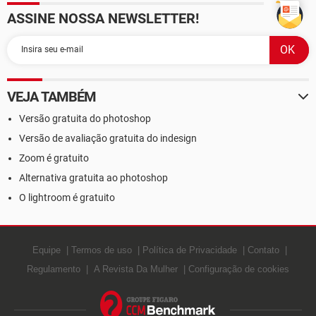
ASSINE NOSSA NEWSLETTER!
VEJA TAMBÉM
Versão gratuita do photoshop
Versão de avaliação gratuita do indesign
Zoom é gratuito
Alternativa gratuita ao photoshop
O lightroom é gratuito
Equipe
Termos de uso
Política de Privacidade
Contato
Regulamento
A Revista Da Mulher
Configuração de cookies