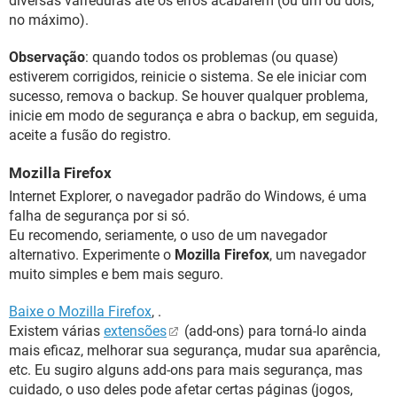
diversas varreduras até os erros acabarem (ou um ou dois,
no máximo).
Observação
: quando todos os problemas (ou quase)
estiverem corrigidos, reinicie o sistema. Se ele iniciar com
sucesso, remova o backup. Se houver qualquer problema,
inicie em modo de segurança e abra o backup, em seguida,
aceite a fusão do registro.
Mozilla Firefox
Internet Explorer, o navegador padrão do Windows, é uma
falha de segurança por si só.
Eu recomendo, seriamente, o uso de um navegador
alternativo. Experimente o
Mozilla Firefox
, um navegador
muito simples e bem mais seguro.
Baixe o Mozilla Firefox
, .
Existem várias
extensões
(add-ons) para torná-lo ainda
mais eficaz, melhorar sua segurança, mudar sua aparência,
etc. Eu sugiro alguns add-ons para mais segurança, mas
cuidado, o uso deles pode afetar certas páginas (jogos,