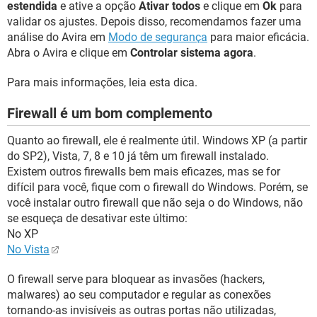
estendida
e ative a opção
Ativar todos
e clique em
Ok
para
validar os ajustes. Depois disso, recomendamos fazer uma
análise do Avira em
Modo de segurança
para maior eficácia.
Abra o Avira e clique em
Controlar sistema agora
.
Para mais informações, leia esta dica.
Firewall é um bom complemento
Quanto ao firewall, ele é realmente útil. Windows XP (a partir
do SP2), Vista, 7, 8 e 10 já têm um firewall instalado.
Existem outros firewalls bem mais eficazes, mas se for
difícil para você, fique com o firewall do Windows. Porém, se
você instalar outro firewall que não seja o do Windows, não
se esqueça de desativar este último:
No XP
No Vista
O firewall serve para bloquear as invasões (hackers,
malwares) ao seu computador e regular as conexões
tornando-as invisíveis as outras portas não utilizadas,