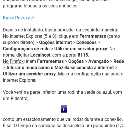
programa bloqueia os seus anúncios.
Baixe Privoxy
Depois de instalado, basta proceder da seguinte maneira:
No Internet Explorer (5 a 8)
: clique em
Ferramentas
(canto
superior direito) >
Opções internet
>
Conexões
>
Configurações de rede
>
Utilizar um servidor proxy
. No
nome, digitar
Localhost
, com a porta
8118
.
No Firefox
: ir em
Ferramentas
>
Opções
>
Avançado
>
Rede
>
Alterar o modo como o Mozilla se conecta à internet
>
Utilizar um servidor proxy
. Mesma configuração que para o
Internet Explorer.
Você verá na parte inferior, uma rodinha verde ou azul, com
um
P
dentro,
como um estacionamento que vai rodar durante a conexão.
É só. O tempo da conexão só desacelera um pouquinho (1/5