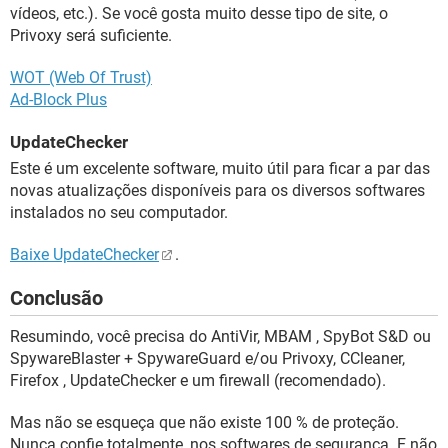
vídeos, etc.). Se você gosta muito desse tipo de site, o
Privoxy será suficiente.
WOT (Web Of Trust)
Ad-Block Plus
UpdateChecker
Este é um excelente software, muito útil para ficar a par das
novas atualizações disponíveis para os diversos softwares
instalados no seu computador.
Baixe UpdateChecker
.
Conclusão
Resumindo, você precisa do AntiVir, MBAM , SpyBot S&D ou
SpywareBlaster + SpywareGuard e/ou Privoxy, CCleaner,
Firefox , UpdateChecker e um firewall (recomendado).
Mas não se esqueça que não existe 100 % de proteção.
Nunca confie totalmente, nos softwares de segurança. E não