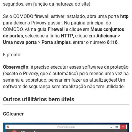
segundos, em função da natureza do site).
Se o COMODO firewall estiver instalado, abra uma porta
http
para deixar o Privoxy passar. Na página principal do
COMODO, vá na guia
Firewall
e clique em
Meus conjuntos
de portas
, selecione a linha
HTTP
, clique em
Adicionar
>
Uma nova porta
>
Porta simples
, entrar o número
8118
.
E pronto!
Observação
: é preciso executar esses softwares de proteção
(exceto o Privoxy, que é automático) pelo menos uma vez na
semana e, sobretudo, pensar em
fazer as atualizações
! Um
software de segurança sem atualização não tem utilidade.
Outros utilitários bem úteis
CCleaner