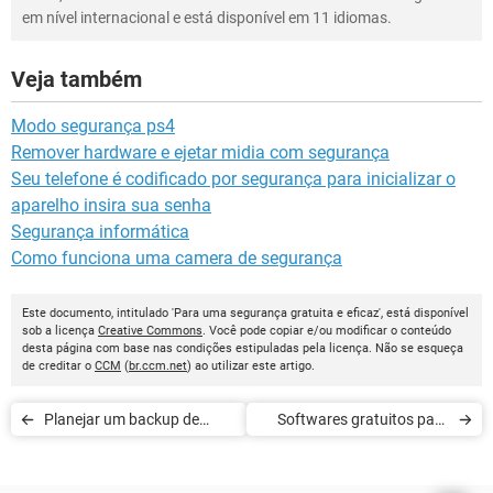
em nível internacional e está disponível em 11 idiomas.
Veja também
Modo segurança ps4
Remover hardware e ejetar midia com segurança
Seu telefone é codificado por segurança para inicializar o
aparelho insira sua senha
Segurança informática
Como funciona uma camera de segurança
Este documento, intitulado 'Para uma segurança gratuita e eficaz', está disponível
sob a licença
Creative Commons
. Você pode copiar e/ou modificar o conteúdo
desta página com base nas condições estipuladas pela licença. Não se esqueça
de creditar o
CCM
(
br.ccm.net
) ao utilizar este artigo.
Planejar um backup de
Softwares gratuitos para
dados
garantir uma boa
segurança