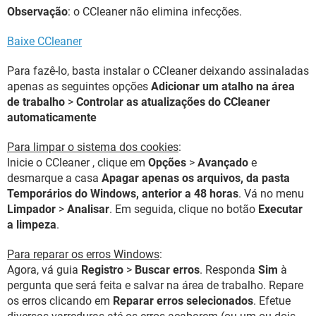
Observação
: o CCleaner não elimina infecções.
Baixe CCleaner
Para fazê-lo, basta instalar o CCleaner deixando assinaladas
apenas as seguintes opções
Adicionar um atalho na área
de trabalho
>
Controlar as atualizações do CCleaner
automaticamente
Para limpar o sistema dos cookies
:
Inicie o CCleaner , clique em
Opções
>
Avançado
e
desmarque a casa
Apagar apenas os arquivos, da pasta
Temporários do Windows, anterior a 48 horas
. Vá no menu
Limpador
>
Analisar
. Em seguida, clique no botão
Executar
a limpeza
.
Para reparar os erros Windows
:
Agora, vá guia
Registro
>
Buscar erros
. Responda
Sim
à
pergunta que será feita e salvar na área de trabalho. Repare
os erros clicando em
Reparar erros selecionados
. Efetue