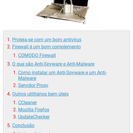
GUIA DE COMPRAS
Proteja-se com um bom antivírus
Firewall é um bom complemento
COMODO Firewall
O que são Anti-Spyware e Anti-Malware
Como instalar um Anti-Spyware e um Anti-
Malware
Servidor Proxy
Outros utilitários bem úteis
CCleaner
Mozilla Firefox
UpdateChecker
Conclusão