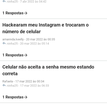
ninha25
-
7 abr 2022 às 04:42
1 Respostas
Hackearam meu Instagram e trocaram o
número de celular
amannda.keelly
-
20 mar 2022 às 00:35
ninha25
-
20 mar 2022 às 05:14
1 Respostas
Celular não aceita a senha mesmo estando
correta
Rafaela
-
17 mar 2022 às 00:34
ninha25
-
17 mar 2022 às 06:33
1 Respostas