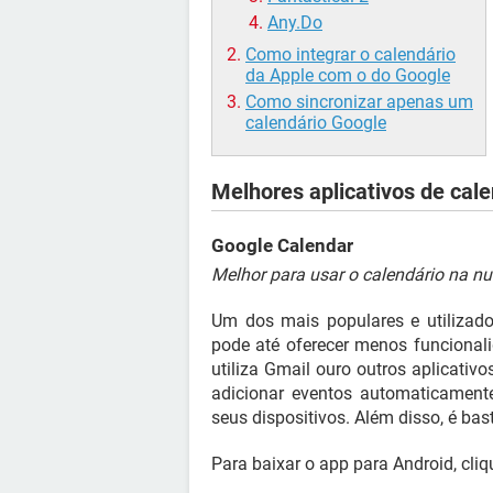
Any.Do
Como integrar o calendário
da Apple com o do Google
Como sincronizar apenas um
calendário Google
Melhores aplicativos de cale
Google Calendar
Melhor para usar o calendário na n
Um dos mais populares e utiliza
pode até oferecer menos funcional
utiliza Gmail ouro outros aplicativ
adicionar eventos automaticamente
seus dispositivos. Além disso, é bast
Para baixar o app para Android, cli