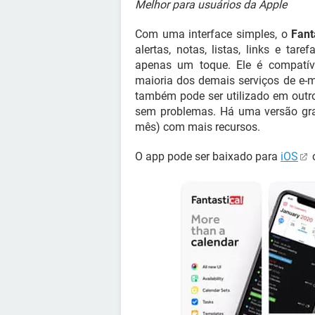
Melhor para usuários da Apple
Com uma interface simples, o
Fant
alertas, notas, listas, links e ta
apenas um toque. Ele é compatív
maioria dos demais serviços de e-ma
também pode ser utilizado em outro
sem problemas. Há uma versão gra
mês) com mais recursos.
O app pode ser baixado para
iOS