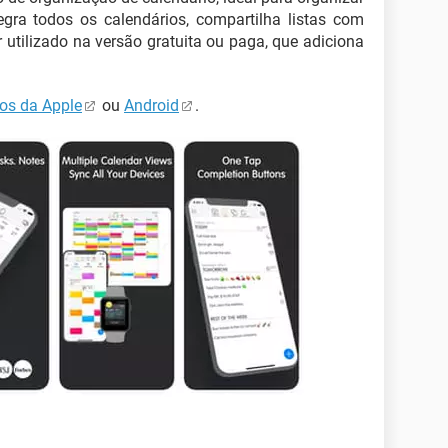
egra todos os calendários, compartilha listas com
r utilizado na versão gratuita ou paga, que adiciona
vos da Apple
ou
Android
.