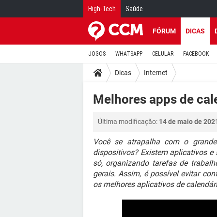
High-Tech
Saúde
FÓRUM
DICAS
JOGOS
WHATSAPP
CELULAR
FACEBOOK
Dicas
Internet
Melhores apps de cale
Última modificação:
14 de maio de 202
Você se atrapalha com o grande
dispositivos? Existem aplicativos 
só, organizando tarefas de trabal
gerais. Assim, é possível evitar con
os melhores aplicativos de calendári