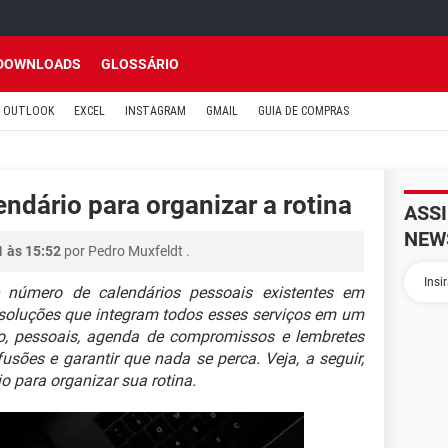
DOWNLOADS
GLOSSÁRIO
OUTLOOK
EXCEL
INSTAGRAM
GMAIL
GUIA DE COMPRAS
ndário para organizar a rotina
ASS
NEW
1 às 15:52
por
Pedro Muxfeldt
.
 número de calendários pessoais existentes em
e soluções que integram todos esses serviços em um
ho, pessoais, agenda de compromissos e lembretes
fusões e garantir que nada se perca. Veja, a seguir,
o para organizar sua rotina.