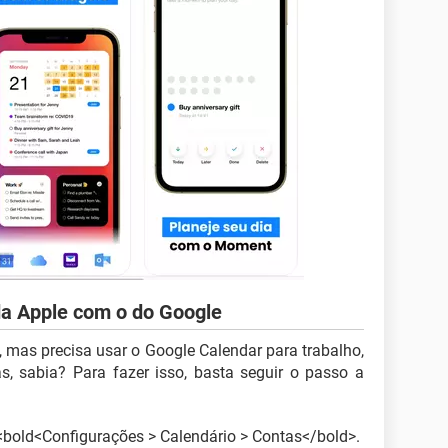
da Apple com o do Google
e, mas precisa usar o Google Calendar para trabalho,
s, sabia? Para fazer isso, basta seguir o passo a
 <bold<Configurações > Calendário > Contas</bold>.