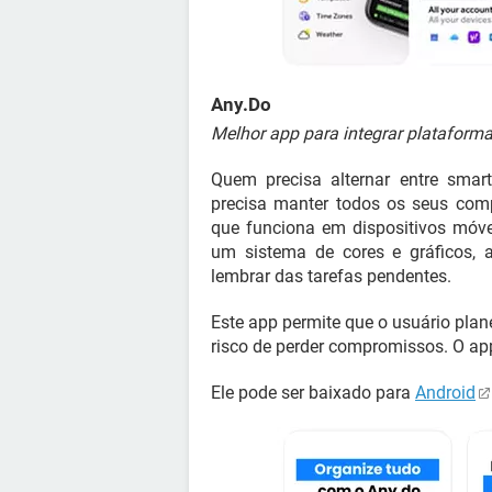
Any.Do
Melhor app para integrar plataform
Quem precisa alternar entre smar
precisa manter todos os seus com
que funciona em dispositivos móve
um sistema de cores e gráficos, 
lembrar das tarefas pendentes.
Este app permite que o usuário plane
risco de perder compromissos. O ap
Ele pode ser baixado para
Android