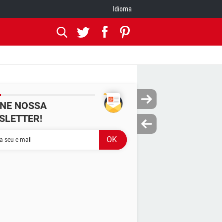
Idioma
INE NOSSA
SLETTER!