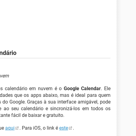
ndário
uvem
dos calendário em nuvem é o
Google Calendar
. Ele
idades que os apps abaixo, mas é ideal para quem
os do Google. Graças à sua interface amigável, pode
 ao seu calendário e sincronizá-los em todos os
ante fácil de baixar e gratuito.
que
aqui
. Para iOS, o link é
este
.