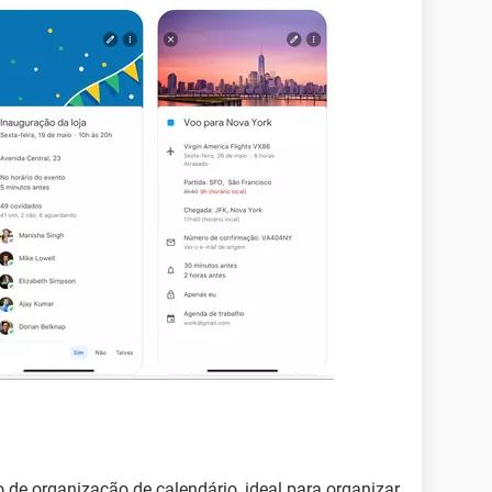
 de organização de calendário, ideal para organizar