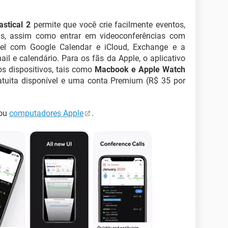
astical 2
permite que você crie facilmente eventos,
refas, assim como entrar em videoconferências com
el com Google Calendar e iCloud, Exchange e a
il e calendário. Para os fãs da Apple, o aplicativo
s dispositivos, tais como
Macbook e Apple Watch
tuita disponível e uma conta Premium (R$ 35 por
ou
computadores Apple
.