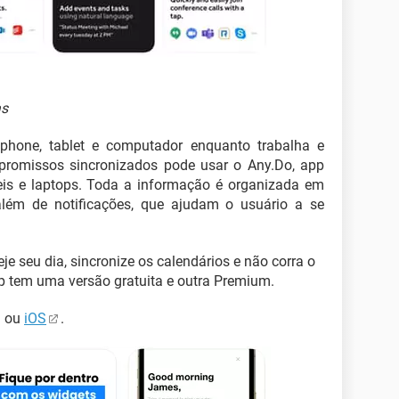
as
tphone, tablet e computador enquanto trabalha e
promissos sincronizados pode usar o Any.Do, app
is e laptops. Toda a informação é organizada em
além de notificações, que ajudam o usuário a se
je seu dia, sincronize os calendários e não corra o
p tem uma versão gratuita e outra Premium.
ou
iOS
.