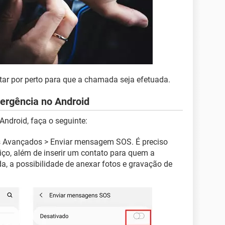
star por perto para que a chamada seja efetuada.
ergência no Android
Android, faça o seguinte:
s Avançados > Enviar mensagem SOS. É preciso
rviço, além de inserir um contato para quem a
, a possibilidade de anexar fotos e gravação de