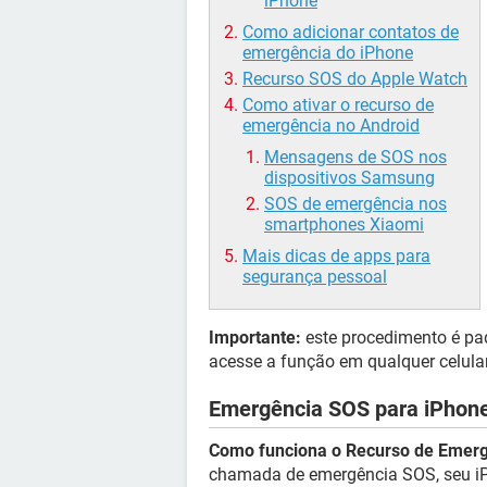
iPhone
Como adicionar contatos de
emergência do iPhone
Recurso SOS do Apple Watch
Como ativar o recurso de
emergência no Android
Mensagens de SOS nos
dispositivos Samsung
SOS de emergência nos
smartphones Xiaomi
Mais dicas de apps para
segurança pessoal
Importante:
este procedimento é pad
acesse a função em qualquer celula
Emergência SOS para iPhon
Como funciona o Recurso de Emerg
chamada de emergência SOS, seu iP