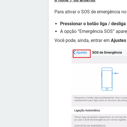
Para ativar o SOS de emergência no 
Pressionar o botão liga / deslig
A opção “Emergência SOS” aparec
Você pode, ainda, entrar em
Ajustes