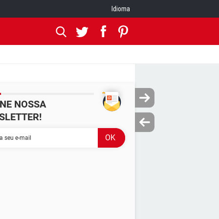
Idioma
INE NOSSA
SLETTER!