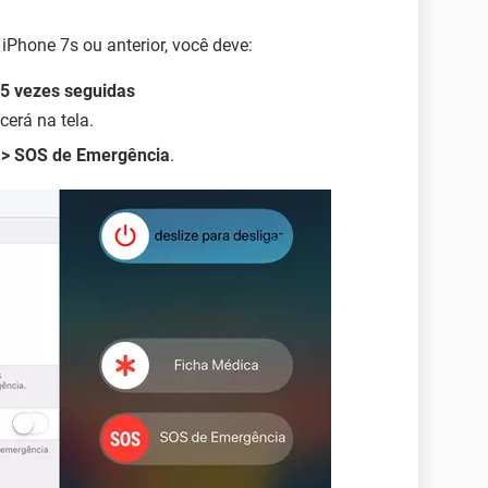
iPhone 7s ou anterior, você deve:
a 5 vezes seguidas
erá na tela.
 > SOS de Emergência
.