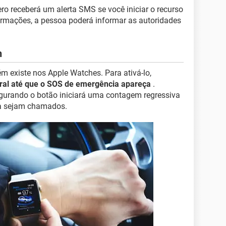
ero receberá um alerta SMS se você iniciar o recurso
rmações, a pessoa poderá informar as autoridades
h
 existe nos Apple Watches. Para ativá-lo,
ral até que o SOS de emergência apareça
.
gurando o botão iniciará uma contagem regressiva
ia sejam chamados.