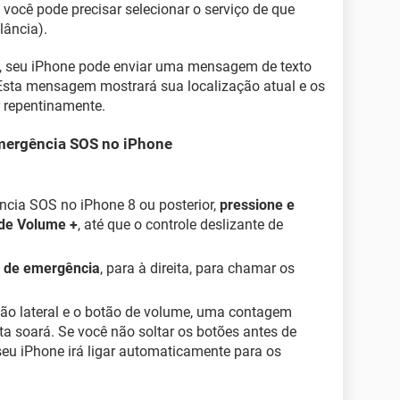
 você pode precisar selecionar o serviço de que
lância).
, seu iPhone pode enviar uma mensagem de texto
Esta mensagem mostrará sua localização atual e os
r repentinamente.
mergência SOS no iPhone
cia SOS no iPhone 8 ou posterior,
pressione e
 de Volume +
, até que o controle deslizante de
 de emergência
, para à direita, para chamar os
tão lateral e o botão de volume, uma contagem
rta soará. Se você não soltar os botões antes de
seu iPhone irá ligar automaticamente para os