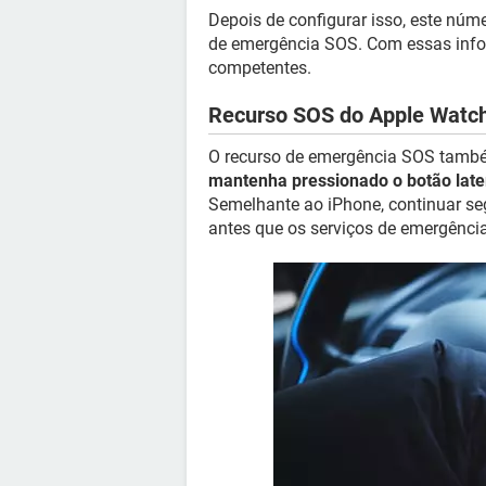
Depois de configurar isso, este núm
de emergência SOS. Com essas info
competentes.
Recurso SOS do Apple Watc
O recurso de emergência SOS também
mantenha pressionado o botão late
Semelhante ao iPhone, continuar se
antes que os serviços de emergênc