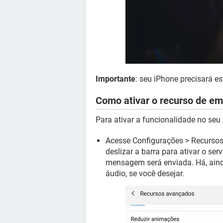
Importante
: seu iPhone precisará e
Como ativar o recurso de em
Para ativar a funcionalidade no seu 
Acesse Configurações > Recurso
deslizar a barra para ativar o se
mensagem será enviada. Há, ainda
áudio, se você desejar.