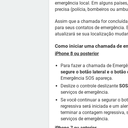
emergência local. Em alguns países,
precisa (polícia, bombeiros ou ambu
Assim que a chamada for concluída
para seus contatos de emergência. 
atualizará se sua localização muda
Como iniciar uma chamada de e
iPhone 8 ou posterior
Para fazer a chamada de Emergên
segure o botão lateral e o botão
Emergência SOS apareça.
Deslize o controle deslizante
SOS
serviços de emergência.
Se você continuar a segurar o bo
regressiva será iniciada e um ale
terminar a contagem regressiva, 
serviços de emergência.
iPhone 7 ou anterior