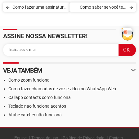
Como fazer uma assinatura
Como saber se você tem
digital
direito ao novo auxílio
emergencial
ASSINE NOSSA NEWSLETTER!
VEJA TAMBÉM
Como zoom funciona
Como fazer chamadas de voz e vídeo no WhatsApp Web
Callapp contacts como funciona
Teclado nao funciona acentos
Atube catcher não funciona
Equipe
Termos de uso
Política de Privacidade
Contato