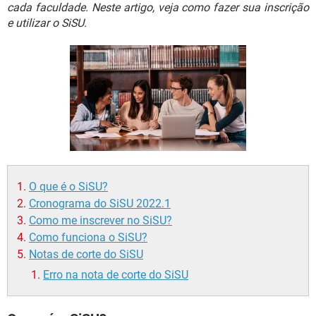
GUIA DE COMPRAS
cada faculdade. Neste artigo, veja como fazer sua inscrição
e utilizar o SiSU.
O que é o SiSU?
Cronograma do SiSU 2022.1
Como me inscrever no SiSU?
Como funciona o SiSU?
Notas de corte do SiSU
Erro na nota de corte do SiSU