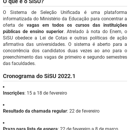
O que é o SiSU?
O Sistema de Seleção Unificada é uma plataforma
informatizada do Ministério da Educação para concentrar a
oferta de
vagas em todos os cursos das instituições
públicas de ensino superior
. Atrelado à nota do Enem, o
SiSU obedece a Lei de Cotas e outras políticas de ação
afirmativa das universidades. O sistema é aberto para a
concorrência dos candidatos duas vezes ao ano para o
preenchimento das vagas de primeiro e segundo semestres
das faculdades.
Cronograma do SiSU 2022.1
Inscrições
: 15 a 18 de fevereiro
Resultado da chamada regular
: 22 de fevereiro
Prazo para lista de espera
: 22 de fevereiro a 8 de março