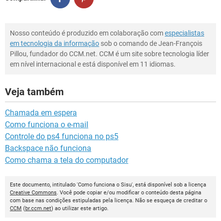
Nosso conteúdo é produzido em colaboração com
especialistas
em tecnologia da informação
sob o comando de Jean-François
Pillou, fundador do CCM.net. CCM é um site sobre tecnologia líder
em nível internacional e está disponível em 11 idiomas.
Veja também
Chamada em espera
Como funciona o e-mail
Controle do ps4 funciona no ps5
Backspace não funciona
Como chama a tela do computador
Este documento, intitulado 'Como funciona o Sisu', está disponível sob a licença
Creative Commons
. Você pode copiar e/ou modificar o conteúdo desta página
com base nas condições estipuladas pela licença. Não se esqueça de creditar o
CCM
(
br.ccm.net
) ao utilizar este artigo.