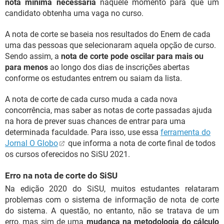
nota mínima necessária
naquele momento para que um
candidato obtenha uma vaga no curso.
A nota de corte se baseia nos resultados do Enem de cada
uma das pessoas que selecionaram aquela opção de curso.
Sendo assim, a
nota de corte pode oscilar para mais ou
para menos
ao longo dos dias de inscrições abertas
conforme os estudantes entrem ou saiam da lista.
A nota de corte de cada curso muda a cada nova
concorrência, mas saber as notas de corte passadas ajuda
na hora de prever suas chances de entrar para uma
determinada faculdade. Para isso, use essa
ferramenta do
Jornal O Globo
que informa a nota de corte final de todos
os cursos oferecidos no SiSU 2021.
Erro na nota de corte do SiSU
Na edição 2020 do SiSU, muitos estudantes relataram
problemas com o sistema de informação de nota de corte
do sistema. A questão, no entanto, não se tratava de um
erro, mas sim de uma
mudança na metodologia do cálculo