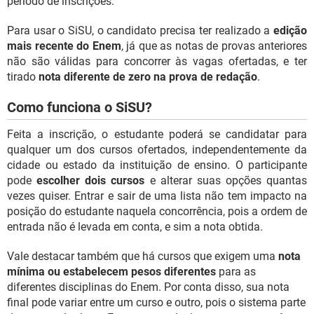
período de inscrições.
Para usar o SiSU, o candidato precisa ter realizado a
edição
mais recente do Enem
, já que as notas de provas anteriores
não são válidas para concorrer às vagas ofertadas, e ter
tirado
nota diferente de zero na prova de redação
.
Como funciona o SiSU?
Feita a inscrição, o estudante poderá se candidatar para
qualquer um dos cursos ofertados, independentemente da
cidade ou estado da instituição de ensino. O participante
pode
escolher dois cursos
e alterar suas opções quantas
vezes quiser. Entrar e sair de uma lista não tem impacto na
posição do estudante naquela concorrência, pois a ordem de
entrada não é levada em conta, e sim a nota obtida.
Vale destacar também que há cursos que exigem uma
nota
mínima ou estabelecem pesos diferentes
para as
diferentes disciplinas do Enem. Por conta disso, sua nota
final pode variar entre um curso e outro, pois o sistema parte