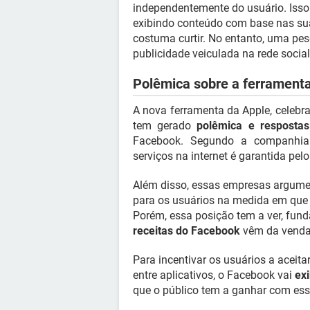
independentemente do usuário. Isso 
exibindo conteúdo com base nas sua
costuma curtir. No entanto, uma pe
publicidade veiculada na rede social
Polêmica sobre a ferramenta
A nova ferramenta da Apple, celebra
tem gerado
polêmica e resposta
Facebook. Segundo a companhia 
serviços na internet é garantida pel
Além disso, essas empresas argume
para os usuários na medida em que 
Porém, essa posição tem a ver, fun
receitas do Facebook
vêm da venda 
Para incentivar os usuários a acei
entre aplicativos, o Facebook vai
exi
que o público tem a ganhar com essa