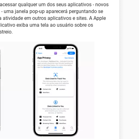
ê acessar qualquer um dos seus aplicativos - novos
o - uma janela pop-up aparecerá perguntando se
atividade em outros aplicativos e sites. A Apple
icativo exiba uma tela ao usuário sobre os
treio.