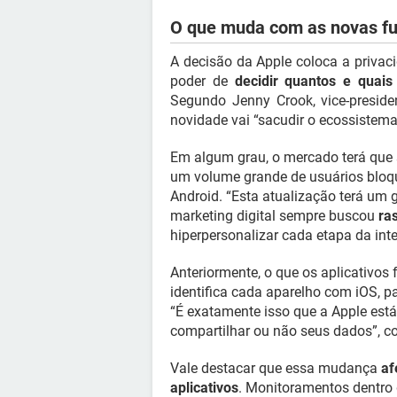
O que muda com as novas fu
A decisão da Apple coloca a privac
poder de
decidir quantos e quai
Segundo Jenny Crook, vice-presiden
novidade vai “sacudir o ecossistema
Em algum grau, o mercado terá que 
um volume grande de usuários bloque
Android. “Esta atualização terá um
marketing digital sempre buscou
ra
hiperpersonalizar cada etapa da in
Anteriormente, o que os aplicativos 
identifica cada aparelho com iOS, p
“É exatamente isso que a Apple está
compartilhar ou não seus dados”, co
Vale destacar que essa mudança
af
aplicativos
. Monitoramentos dentro