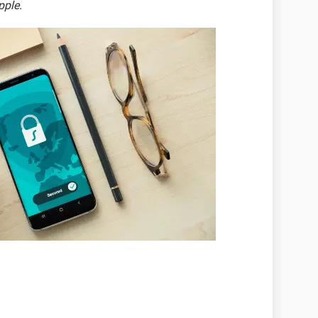
pple.