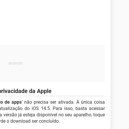
rivacidade da Apple
io de apps
’ não precisa ser ativada. A única coisa
atualização do iOS 14.5. Para isso, basta acessar
va versão já esteja disponível no seu aparelho, toque
de o download ser concluído.