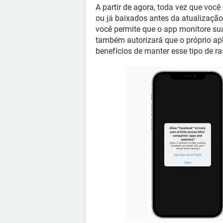
A partir de agora, toda vez que voc
ou já baixados antes da atualizaçã
você permite que o app monitore sua 
também autorizará que o próprio apl
benefícios de manter esse tipo de ras