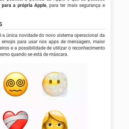
 para a própria Apple
, para ter mais segurança e
5
é a única novidade do novo sistema operacional da
os emojis para usar nos apps de mensagem, maior
eiros e a possibilidade de utilizar o reconhecimento
mesmo quando se está de máscara.