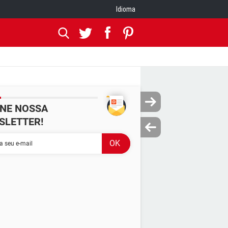
Idioma
INE NOSSA
SLETTER!