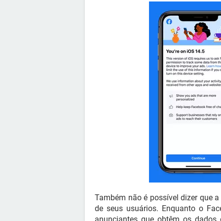
Também não é possível dizer que a
de seus usuários. Enquanto o Face
anunciantes que obtêm os dados d