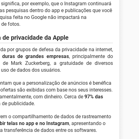
significa, por exemplo, que o Instagram continuará
s pesquisas dentro do app e publicações que você
squisa feita no Google não impactará na
 de fotos.
 de privacidade da Apple
da por grupos de defesa da privacidade na internet,
s duras de grandes empresas
, principalmente do
de Mark Zuckerberg, a gratuidade de diversos
o uso de dados dos usuários.
ntam que a personalização de anúncios é benéfica
ofertas são exibidas com base nos seus interesses.
damentalmente, com dinheiro. Cerca de
97% das
de publicidade.
tarem o compartilhamento de dados de rastreamento
bir telas no app e no Instagram
, apresentando o
 transferência de dados entre os softwares.