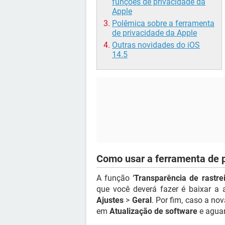
funções de privacidade da
Apple
Polêmica sobre a ferramenta
de privacidade da Apple
Outras novidades do iOS
14.5
Como usar a ferramenta de p
A função ‘
Transparência de rastre
que você deverá fazer é baixar a 
Ajustes
>
Geral
. Por fim, caso a no
em
Atualização de software
e aguar