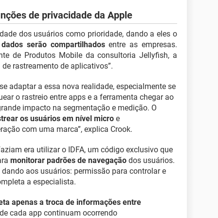
nções de privacidade da Apple
idade dos usuários como prioridade, dando a eles o
s dados serão compartilhados
entre as empresas.
te de Produtos Mobile da consultoria Jellyfish, a
 de rastreamento de aplicativos”.
se adaptar a essa nova realidade, especialmente se
ar o rastreio entre apps e a ferramenta chegar ao
 grande impacto na segmentação e medição. O
strear os usuários em nível micro
e
teração com uma marca”, explica Crook.
faziam era utilizar o IDFA, um código exclusivo que
ara
monitorar padrões de navegação
dos usuários.
 dando aos usuários: permissão para controlar e
mpleta a especialista.
eta apenas a troca de informações entre
 de cada app continuam ocorrendo