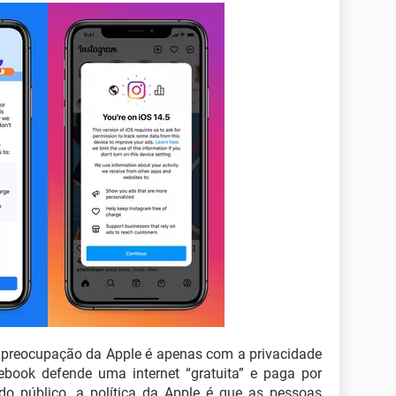
 preocupação da Apple é apenas com a privacidade
book defende uma internet “gratuita” e paga por
o público, a política da Apple é que as pessoas