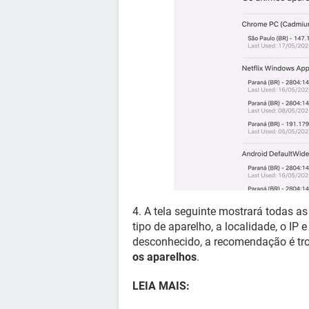
4. A tela seguinte mostrará todas as
tipo de aparelho, a localidade, o IP
desconhecido, a recomendação é tr
os aparelhos
.
LEIA MAIS: