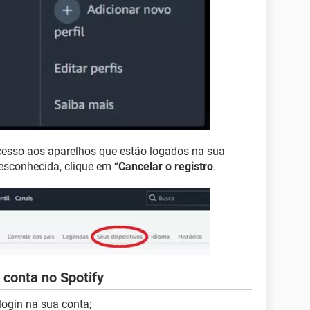
cesso aos aparelhos que estão logados na sua
sconhecida, clique em “
Cancelar o registro
.
conta no Spotify
login na sua conta;