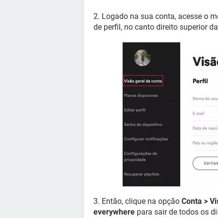
2. Logado na sua conta, acesse o me
de perfil, no canto direito superior da
3. Então, clique na opção
Conta > Vi
everywhere
para sair de todos os d