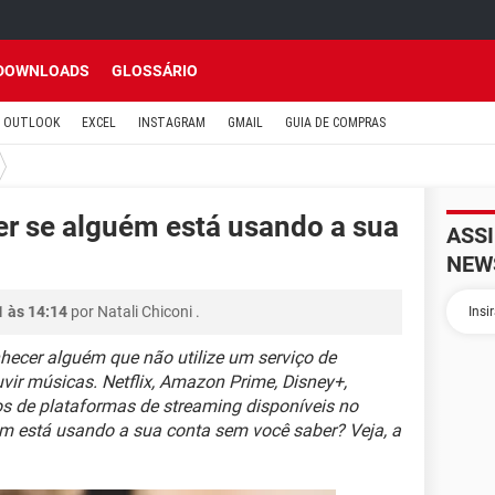
DOWNLOADS
GLOSSÁRIO
OUTLOOK
EXCEL
INSTAGRAM
GMAIL
GUIA DE COMPRAS
r se alguém está usando a sua
ASS
NEW
1 às 14:14
por
Natali Chiconi
.
hecer alguém que não utilize um serviço de
uvir músicas. Netflix, Amazon Prime, Disney+,
os de plataformas de streaming disponíveis no
ém está usando a sua conta sem você saber? Veja, a