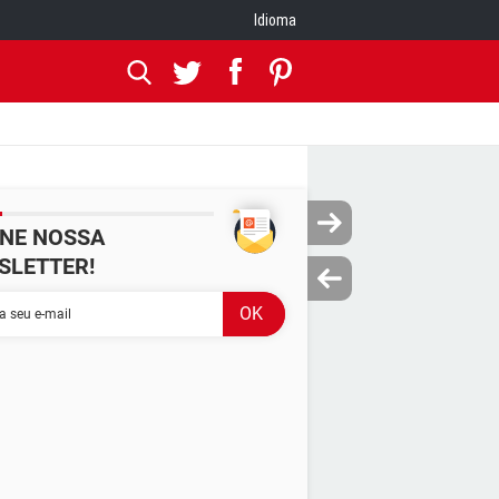
Idioma
INE NOSSA
SLETTER!