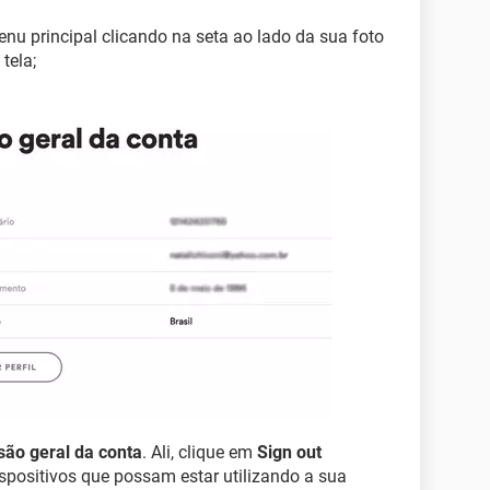
nu principal clicando na seta ao lado da sua foto
 tela;
são geral da conta
. Ali, clique em
Sign out
ispositivos que possam estar utilizando a sua