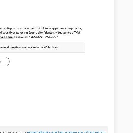
laboração com
especialistas em tecnologia da informação