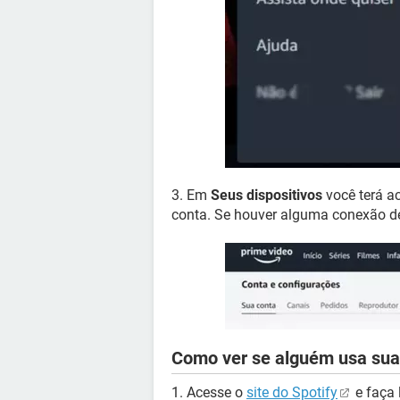
3. Em
Seus dispositivos
você terá a
conta. Se houver alguma conexão de
Como ver se alguém usa sua 
1. Acesse o
site do Spotify
e faça 