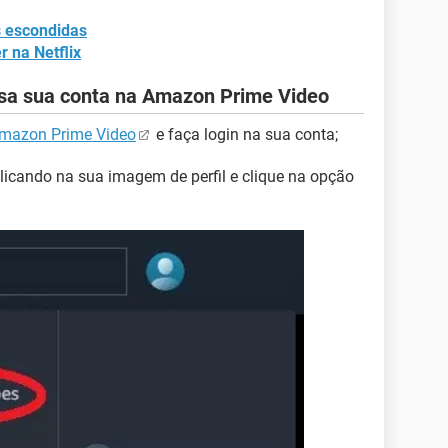
s escondidas
 na Netflix
sa sua conta na Amazon Prime Video
Amazon Prime Video
e faça login na sua conta;
clicando na sua imagem de perfil e clique na opção