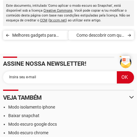
Este documento, intitulado 'Como aplicar o modo escuro ao Snapchat', está
disponível sob a licença
Creative Commons
. Você pode copiar e/ou modificar o
conteúdo desta página com base nas condições estipuladas pela licença. Não se
esqueça de creditar o
CCM
(
br.ccm.net
) ao utilizar este artigo.
Melhores gadgets para
Como descobrir com qual
animais de estimação
famoso você se parece
ASSINE NOSSA NEWSLETTER!
VEJA TAMBÉM
Modo isolamento iphone
Baixar snapchat
Modo escuro google docs
Modo escuro chrome