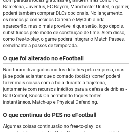
Com partidas locais gratuitas e grandes times como FC
Barcelona, Juventus, FC Bayern, Manchester United, o gamer,
poderá também comprar DLCs opcionais. No lançamento,
os modos já conhecidos Carreira e MyClub ainda
aparecerão, mas o mais provável é que serão, logo depois,
substituidos pelo modo de construção de time. Além disso,
como free-to-play, o game poderá integrar o Match Passes,
semelhante a passes de temporada.
O que foi alterado no eFootball
Não foram divulgados muitos detalhes pela empresa, mas
já se pode adiantar que o comado (botão) ‘correr’ poderá
fazer mais coisas com a bola durante a trajetória,
juntamente com recursos inéditos para a defesa de dribles -
Ball Control, Knock-On permitindo toques fortes
instantâneos, Match-up e Physical Defending.
O que continua do PES no eFootball
Algumas coisas continuarão no free-to-play: os