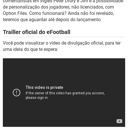
comentaristas em inglês Peter Drury e Jim e a possibilidade
de personalização dos jogadores, não licenciados, com
Option Files. Como funcionará? Ainda não foi revelado,
teremos que aguardar até depois do lançamento.
Trailler oficial do eFootball
Você pode visualizar o vídeo de divulgação oficial, para ter
uma ideia do que te espera: