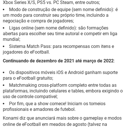
Xbox Series X/S, PS5 vs. PC Steam, entre outros;
Modo de construção de equipe (sem nome definido): é
um modo para construir seu próprio time, incluindo a
negociação e compra de jogadores;
Ligas online (sem nome definido): são formações
abertas para escolher seu time autoral e competir em liga
mundial;
Sistema Match Pass: para recompensas com itens e
jogadores do eFootball.
Continuando de dezembro de 2021 até março de 2022
:
Os dispositivos móveis iOS e Android ganham suporte
para o eFootball gratuito;
Matchmaking cross-platform completo entre todas as
plataformas, incluindo celulares e tables, embora exigindo o
uso de controle compatível;
Por fim, que a show comece! Iniciam os torneios
profissionais e amadores de futebol.
Konami diz que anunciará mais sobre o gameplay e modos
online de eFootball em meados de agosto (talvez na