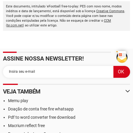
Este documento, intitulado 'eFootball free-to-play: PES com novo nome, modos
inéditos e data de lançamento', está disponível sob a licença
Creative Commons
.
Você pode copiar e/ou modificar o conteúdo desta página com base nas
condições estipuladas pela licença. Não se esqueça de creditar o
CCM
(
br.ccm.net
) ao utilizar este artigo.
ASSINE NOSSA NEWSLETTER!
VEJA TAMBÉM
Memu play
Doação de conta free fire whatsapp
Pdf to word converter free download
Macrium reflect free