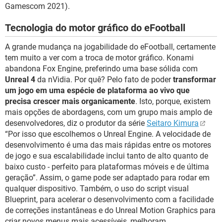
Gamescom 2021).
Tecnologia do motor gráfico do eFootball
A grande mudança na jogabilidade do eFootball, certamente
tem muito a ver com a troca de motor gráfico. Konami
abandona Fox Engine, preferindo uma base sólida com
Unreal 4
da nVidia. Por quê? Pelo fato de poder
transformar
um jogo em uma espécie de plataforma ao vivo que
precisa crescer mais organicamente
. Isto, porque, existem
mais opções de abordagens, com um grupo mais amplo de
desenvolvedores, diz o produtor da série
Seitaro Kimura
“Por isso que escolhemos o Unreal Engine. A velocidade de
desenvolvimento é uma das mais rápidas entre os motores
de jogo e sua escalabilidade inclui tanto de alto quanto de
baixo custo - perfeito para plataformas móveis e de última
geração”. Assim, o game pode ser adaptado para rodar em
qualquer dispositivo. Também, o uso do script visual
Blueprint, para acelerar o desenvolvimento com a facilidade
de correções instantâneas e do Unreal Motion Graphics para
criar novos menus mais acessíveis, melhoram