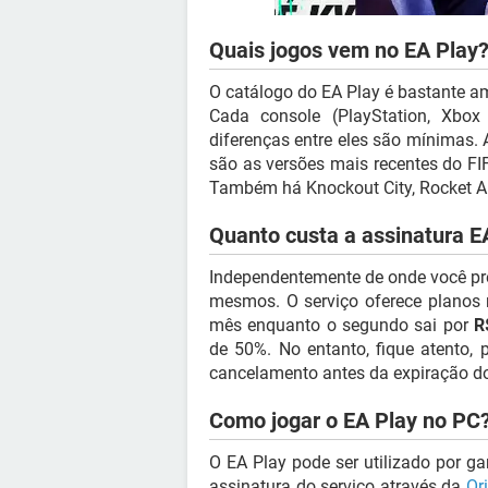
Quais jogos vem no EA Play
O catálogo do EA Play é bastante a
Cada console (PlayStation, Xbo
diferenças entre eles são mínimas.
são as versões mais recentes do FIF
Também há Knockout City, Rocket A
Quanto custa a assinatura E
Independentemente de onde você pre
mesmos. O serviço oferece planos 
mês enquanto o segundo sai por
R
de 50%. No entanto, fique atento,
cancelamento antes da expiração do
Como jogar o EA Play no PC
O EA Play pode ser utilizado por ga
assinatura do serviço através da
Or