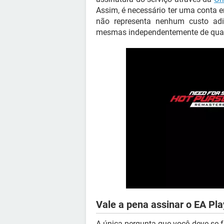
Assim, é necessário ter uma conta e
não representa nenhum custo adi
mesmas independentemente de qual d
Vale a pena assinar o EA Pla
A única pergunta que você deve se f