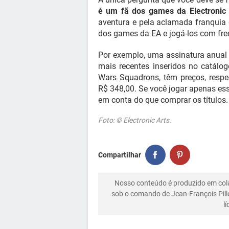
é um fã dos games da Electronic 
aventura e pela aclamada franquia 
dos games da EA e jogá-los com freq
Por exemplo, uma assinatura anual
mais recentes inseridos no catálo
Wars Squadrons, têm preços, respe
R$ 348,00. Se você jogar apenas es
em conta do que comprar os títulos.
Foto: © Electronic Arts.
Compartilhar
Nosso conteúdo é produzido em co
sob o comando de Jean-François Pill
l