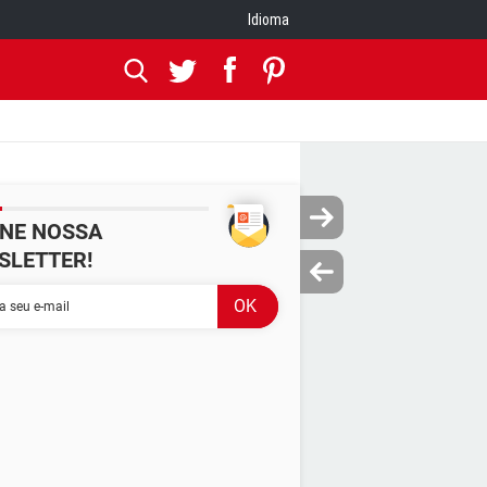
Idioma
INE NOSSA
SLETTER!