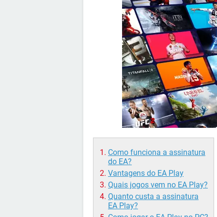
Como funciona a assinatura
do EA?
Vantagens do EA Play
Quais jogos vem no EA Play?
Quanto custa a assinatura
EA Play?