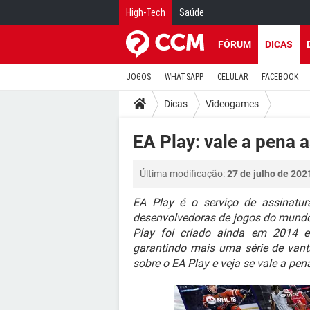
High-Tech
Saúde
FÓRUM
DICAS
JOGOS
WHATSAPP
CELULAR
FACEBOOK
Dicas
Videogames
EA Play: vale a pena a
Última modificação:
27 de julho de 202
EA Play é o serviço de assinatur
desenvolvedoras de jogos do mundo.
Play foi criado ainda em 2014 
garantindo mais uma série de vant
sobre o EA Play e veja se vale a pena