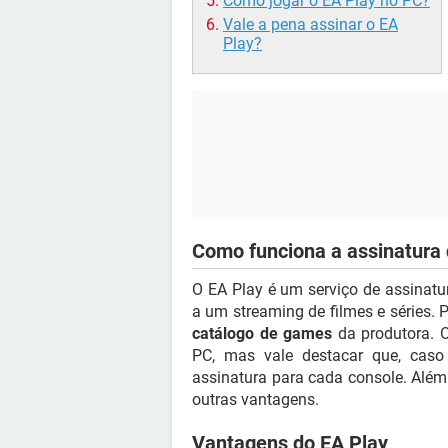
Como jogar o EA Play no PC?
Vale a pena assinar o EA
Play?
Como funciona a assinatura
O EA Play é um serviço de assinatu
a um streaming de filmes e séries. 
catálogo de games
da produtora. O
PC, mas vale destacar que, caso
assinatura para cada console. Além
outras vantagens.
Vantagens do EA Play