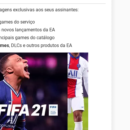
tagens exclusivas aos seus assinantes:
games do serviço
 novos lançamentos da EA
ncipais games do catálogo
ames
, DLCs e outros produtos da EA