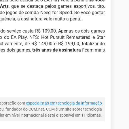
Arts
, que se destaca pelos games esportivos, tiro,
de jogos de corrida Need for Speed. Se você gostar
uência, a assinatura vale muito a pena.
 do serviço custa R$ 109,00. Apenas os dois games
go do EA Play, NFS: Hot Pursuit Remastered e Star
ctivamente, de R$ 149,00 e R$ 199,00, totalizando
ses dois games,
três anos de assinatura
ficam mais
laboração com
especialistas em tecnologia da informação
ou, fundador do CCM.net. CCM é um site sobre tecnologia
íder em nível internacional e está disponível em 11 idiomas.