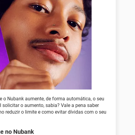
ue o Nubank aumente, de forma automática, o seu
el solicitar o aumento, sabia? Vale a pena saber
o reduzir o limite e como evitar dívidas com o seu
te no Nubank