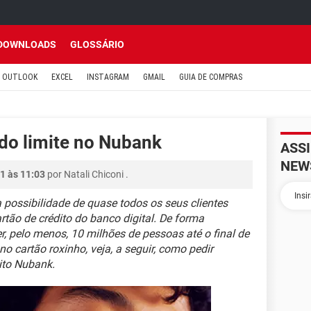
DOWNLOADS
GLOSSÁRIO
OUTLOOK
EXCEL
INSTAGRAM
GMAIL
GUIA DE COMPRAS
do limite no Nubank
ASS
NEW
1 às 11:03
por
Natali Chiconi
.
possibilidade de quase todos os seus clientes
tão de crédito do banco digital. De forma
, pelo menos, 10 milhões de pessoas até o final de
o cartão roxinho, veja, a seguir, como pedir
ito Nubank.