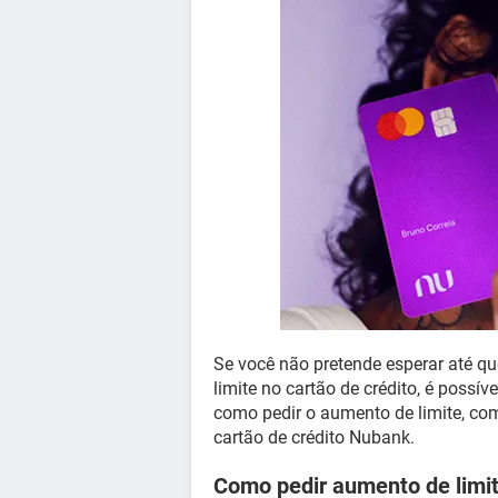
Se você não pretende esperar até q
limite no cartão de crédito, é possív
como pedir o aumento de limite, com
cartão de crédito Nubank.
Como pedir aumento de limi