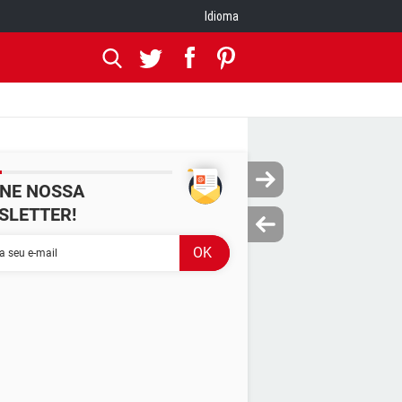
Idioma
INE NOSSA
SLETTER!