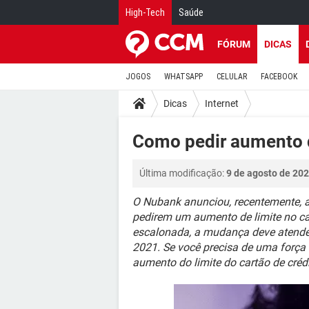
High-Tech
Saúde
FÓRUM
DICAS
JOGOS
WHATSAPP
CELULAR
FACEBOOK
Dicas
Internet
Como pedir aumento 
Última modificação:
9 de agosto de 202
O Nubank anunciou, recentemente, a 
pedirem um aumento de limite no car
escalonada, a mudança deve atender
2021. Se você precisa de uma força n
aumento do limite do cartão de créd