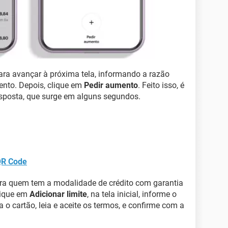
ara avançar à próxima tela, informando a razão
nto. Depois, clique em
Pedir aumento
. Feito isso, é
esposta, que surge em alguns segundos.
QR Code
ra quem tem a modalidade de crédito com garantia
clique em
Adicionar limite
, na tela inicial, informe o
a o cartão, leia e aceite os termos, e confirme com a