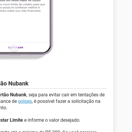
rtão Nubank
cartão Nubank
, seja para evitar cair em tentações de
chance de
golpes
, é possível fazer a solicitação na
nto.
star Limite
e informe o valor desejado.