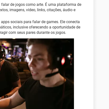
a falar de jogos como arte. É uma plataforma de
tos, imagens, vídeo, links, citações, áudio e
 apps sociais para falar de games. Ele conecta
áticos, inclusive oferecendo a oportunidade de
teragir com seus pares durante os jogos.