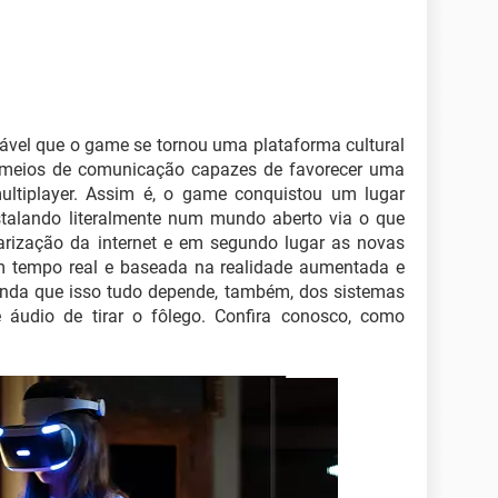
ável que o game se tornou uma plataforma cultural
os meios de comunicação capazes de favorecer uma
ultiplayer. Assim é, o game conquistou um lugar
nstalando literalmente num mundo aberto via o que
larização da internet e em segundo lugar as novas
 tempo real e baseada na realidade aumentada e
 ainda que isso tudo depende, também, dos sistemas
 áudio de tirar o fôlego. Confira conosco, como