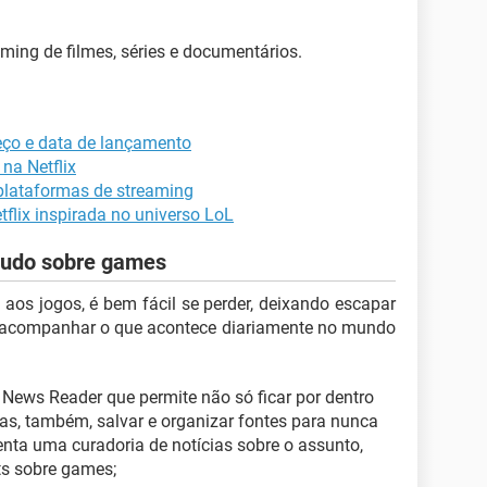
aming de filmes, séries e documentários.
reço e data de lançamento
na Netflix
 plataformas de streaming
tflix inspirada no universo LoL
tudo sobre games
 aos jogos, é bem fácil se perder, deixando escapar
 acompanhar o que acontece diariamente no mundo
News Reader que permite não só ficar por dentro
as, também, salvar e organizar fontes para nunca
enta uma curadoria de notícias sobre o assunto,
ts sobre games;