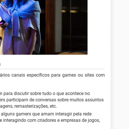
s
rios canais específicos para games ou sites com
 para discutir sobre tudo o que acontece no
s participam de conversas sobre muitos assuntos
agens, remasterizações, etc.
de alguns gamers que amam interagir pela rede
 e interagindo com criadores e empresas de jogos,