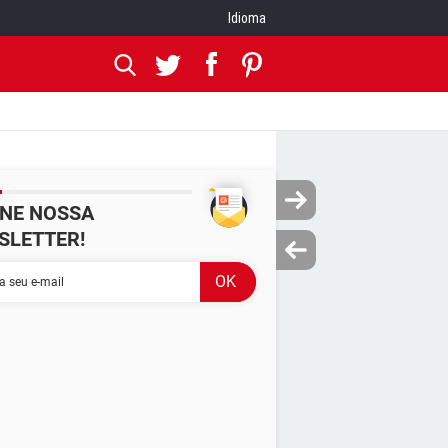
Idioma
INE NOSSA
SLETTER!