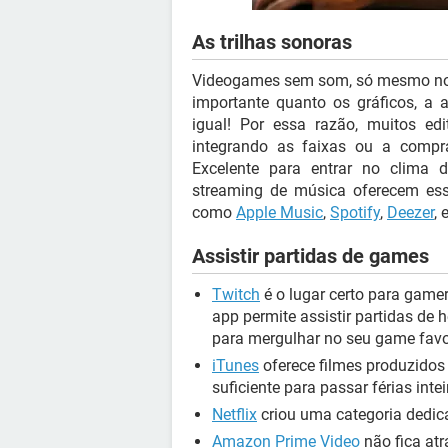
As trilhas sonoras
Videogames sem som, só mesmo no su
importante quanto os gráficos, a
igual! Por essa razão, muitos e
integrando as faixas ou a compr
Excelente para entrar no clima 
streaming de música oferecem esse 
como
Apple Music
,
Spotify
,
Deezer
, 
Assistir partidas de games
Twitch
é o lugar certo para gamer
app permite assistir partidas de 
para mergulhar no seu game favo
iTunes
oferece filmes produzidos
suficiente para passar férias intei
Netflix
criou uma categoria dedica
Amazon Prime Video
não fica atr