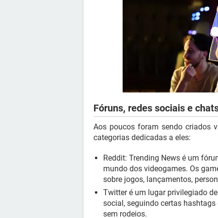
Fóruns, redes sociais e chat
Aos poucos foram sendo criados vá
categorias dedicadas a eles:
Reddit: Trending News é um fórum
mundo dos videogames. Os gamer
sobre jogos, lançamentos, person
Twitter é um lugar privilegiado 
social, seguindo certas hashtags
sem rodeios.