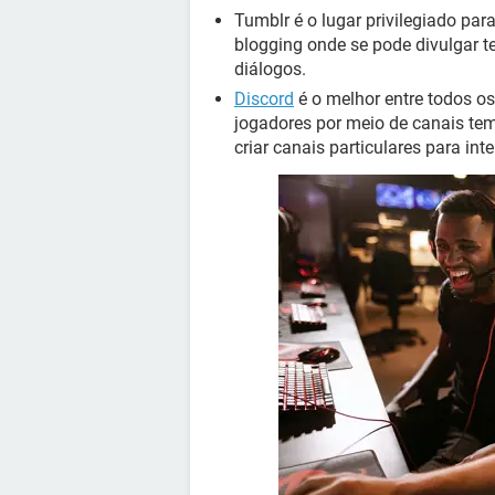
Tumblr é o lugar privilegiado par
blogging onde se pode divulgar tex
diálogos.
Discord
é o melhor entre todos os
jogadores por meio de canais tem
criar canais particulares para in