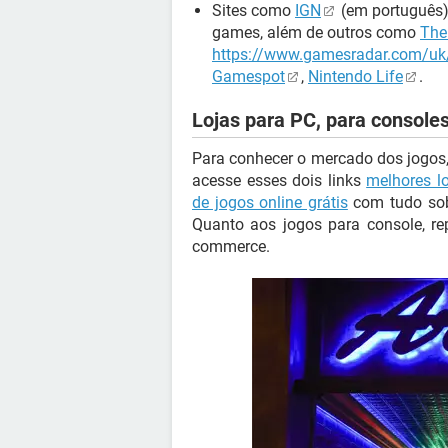
Sites como
IGN
(em português) 
games, além de outros como
The
https://www.gamesradar.com/uk
Gamespot
,
Nintendo Life
.
Lojas para PC, para consoles 
Para conhecer o mercado dos jogos, 
acesse esses dois links
melhores l
de jogos online grátis
com tudo sob
Quanto aos jogos para console, rep
commerce.