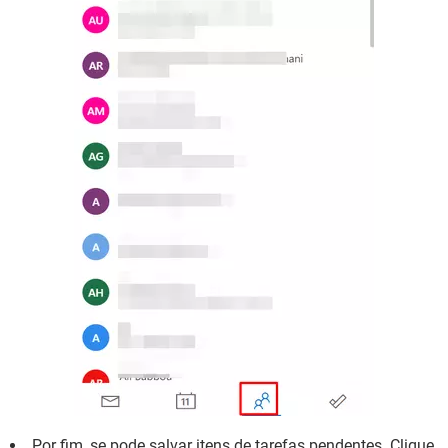
Por fim, se pode salvar itens de tarefas pendentes. Clique