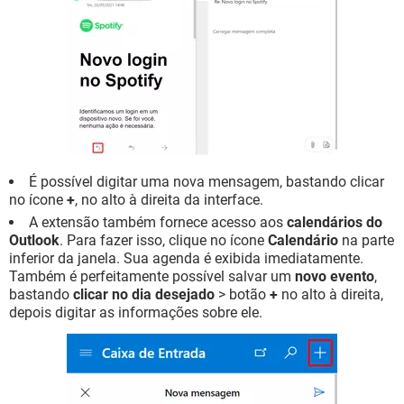
É possível digitar uma nova mensagem, bastando clicar
no ícone
+
, no alto à direita da interface.
A extensão também fornece acesso aos
calendários do
Outlook
. Para fazer isso, clique no ícone
Calendário
na parte
inferior da janela. Sua agenda é exibida imediatamente.
Também é perfeitamente possível salvar um
novo evento
,
bastando
clicar no dia desejado
> botão
+
no alto à direita,
depois digitar as informações sobre ele.