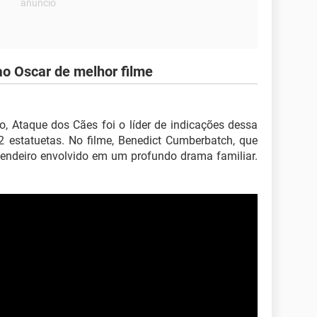
ao Oscar de melhor filme
, Ataque dos Cães foi o líder de indicações dessa
2 estatuetas. No filme, Benedict Cumberbatch, que
zendeiro envolvido em um profundo drama familiar.