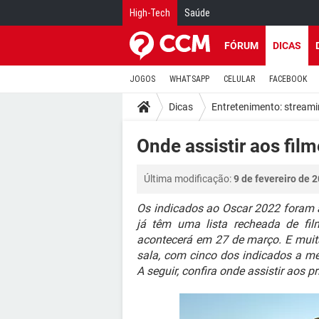
High-Tech
Saúde
FÓRUM
DICAS
JOGOS
WHATSAPP
CELULAR
FACEBOOK
Dicas
Entretenimento: stream
Onde assistir aos fil
Última modificação:
9 de fevereiro de 
Os indicados ao Oscar 2022 foram a
já têm uma lista recheada de fil
acontecerá em 27 de março. E muit
sala, com cinco dos indicados a mel
A seguir, confira onde assistir aos p