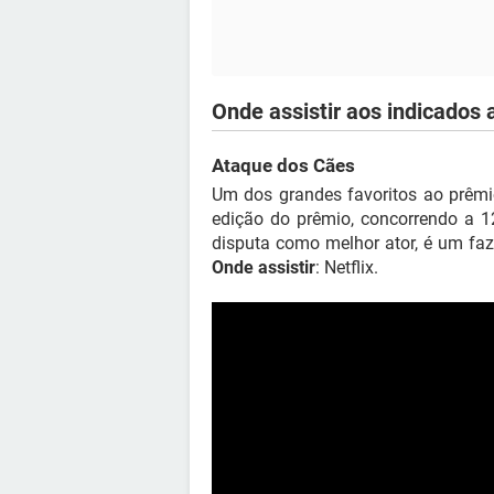
Onde assistir aos indicados 
Ataque dos Cães
Um dos grandes favoritos ao prêmio
edição do prêmio, concorrendo a 1
disputa como melhor ator, é um fa
Onde assistir
: Netflix.