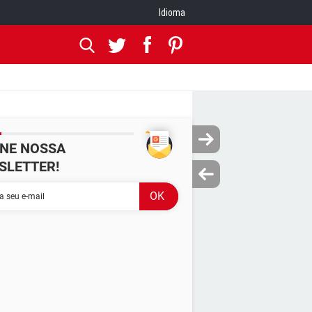
Idioma
INE NOSSA
SLETTER!