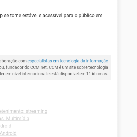
p se torne estável e acessível para o público em
laboração com
especialistas em tecnologia da informação
ou, fundador do CCM.net. CCM é um site sobre tecnologia
íder em nível internacional e está disponível em 11 idiomas.
retenimento: streaming
as -Multimídia
droid
Android