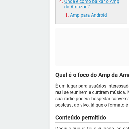
Onde e como baixar o Amp
da Amazon?
Amp para Android
Qual é o foco do Amp da Am
É um lugar para usuários interessa
real se reunirem e curtirem música. 
sua rádio poderá hospedar conversa
postcast ao vivo, já que o formato 
Conteúdo permitido
Daquilo que já foi divulgado, as sa