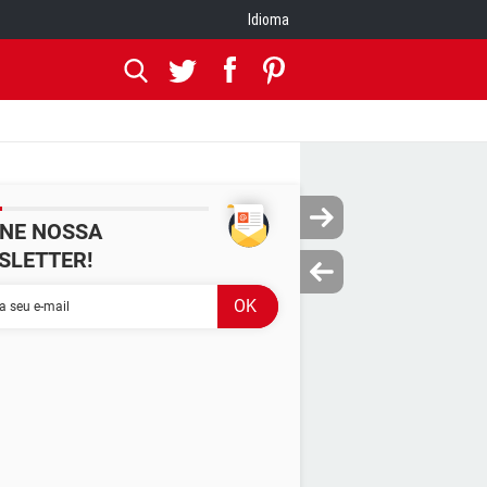
Idioma
INE NOSSA
SLETTER!