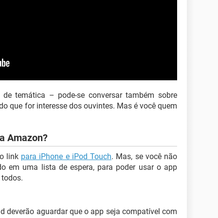
o de temática – pode-se conversar também sobre
údo que for interesse dos ouvintes. Mas é você quem
da Amazon?
o link
para iPhone e iPod Touch
. Mas, se você não
ado em uma lista de espera, para poder usar o app
 todos.
id deverão aguardar que o app seja compatível com