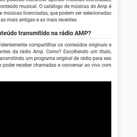
conteúdo musical. O catálogo de músicas do Amp é
e músicas licenciadas, que podem ser selecionadas
 as mais antigas e as mais recentes.
onteúdo transmitido na rádio AMP?
videntemente compartilhar os conteúdos originais e
pantes da rádio Amp. Como? Escolhendo um título,
ransmitindo um programa original de rádio para seu
e poder receber chamadas e conversar ao vivo com