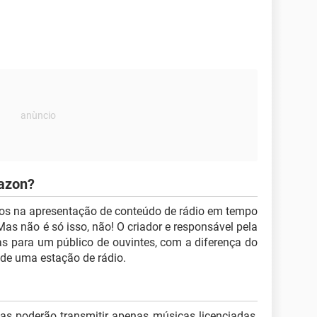
azon?
dos na apresentação de conteúdo de rádio em tempo
Mas não é só isso, não! O criador e responsável pela
s para um público de ouvintes, com a diferença do
é de uma estação de rádio.
las poderão transmitir apenas músicas licenciadas,