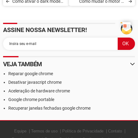
Como ativar o dark mode
Como mudar o motor de
no Google Chrome
busca padrão do Chrome
ASSINE NOSSA NEWSLETTER!
VEJA TAMBÉM
Reparar google chrome
Desativar javascript chrome
Aceleração de hardware chrome
Google chrome portable
Recuperar janelas fechadas google chrome
Equipe
Termos de uso
Política de Privacidade
Contato