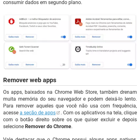
consumir dados em segundo plano.
Remover web apps
Os apps, baixados na Chrome Web Store, também drenam
muita memória do seu navegador e podem deixá-lo lento.
Para remover aqueles que você não usa com frequência,
acesse
a seção de apps
. Com os aplicativos na tela, clique
com o botão direito sobre os que quiser excluir e depois
selecione
Remover do Chrome
.
Vale destacar que o Chrome possui alguns apps nativos,