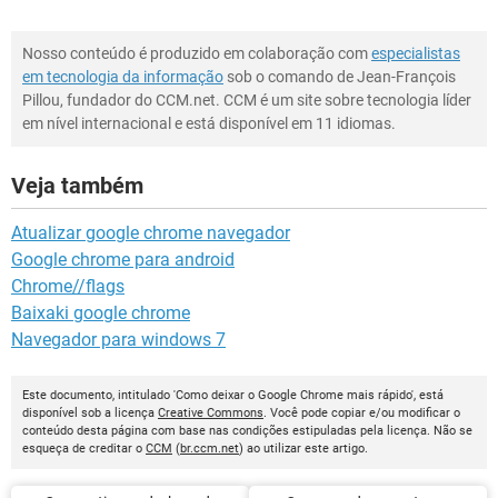
Nosso conteúdo é produzido em colaboração com
especialistas
em tecnologia da informação
sob o comando de Jean-François
Pillou, fundador do CCM.net. CCM é um site sobre tecnologia líder
em nível internacional e está disponível em 11 idiomas.
Veja também
Atualizar google chrome navegador
Google chrome para android
Chrome//flags
Baixaki google chrome
Navegador para windows 7
Este documento, intitulado 'Como deixar o Google Chrome mais rápido', está
disponível sob a licença
Creative Commons
. Você pode copiar e/ou modificar o
conteúdo desta página com base nas condições estipuladas pela licença. Não se
esqueça de creditar o
CCM
(
br.ccm.net
) ao utilizar este artigo.