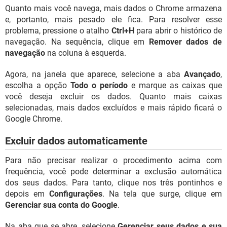
Quanto mais você navega, mais dados o Chrome armazena
e, portanto, mais pesado ele fica. Para resolver esse
problema, pressione o atalho
Ctrl+H
para abrir o histórico de
navegação. Na sequência, clique em
Remover dados de
navegação
na coluna à esquerda.
Agora, na janela que aparece, selecione a aba
Avançado
,
escolha a opção
Todo o período
e marque as caixas que
você deseja excluir os dados. Quanto mais caixas
selecionadas, mais dados excluídos e mais rápido ficará o
Google Chrome.
Excluir dados automaticamente
Para não precisar realizar o procedimento acima com
frequência, você pode determinar a exclusão automática
dos seus dados. Para tanto, clique nos três pontinhos e
depois em
Configurações
. Na tela que surge, clique em
Gerenciar sua conta do Google
.
Na aba que se abre, selecione
Gerenciar seus dados e sua