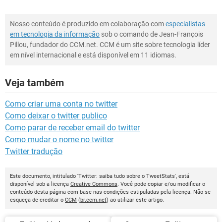
Nosso conteúdo é produzido em colaboração com
especialistas
em tecnologia da informação
sob o comando de Jean-François
Pillou, fundador do CCM.net. CCM é um site sobre tecnologia líder
em nível internacional e está disponível em 11 idiomas.
Veja também
Como criar uma conta no twitter
Como deixar o twitter publico
Como parar de receber email do twitter
Como mudar o nome no twitter
Twitter tradução
Este documento, intitulado 'Twitter: saiba tudo sobre o TweetStats', está
disponível sob a licença
Creative Commons
. Você pode copiar e/ou modificar o
conteúdo desta página com base nas condições estipuladas pela licença. Não se
esqueça de creditar o
CCM
(
br.ccm.net
) ao utilizar este artigo.