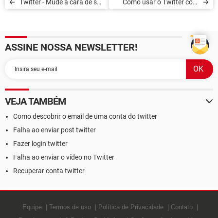
Twitter - Mude a cara de seu
Como usar o Twitter com
Twitter
um serviço de mensagens
instantâneas
ASSINE NOSSA NEWSLETTER!
VEJA TAMBÉM
Como descobrir o email de uma conta do twitter
Falha ao enviar post twitter
Fazer login twitter
Falha ao enviar o vídeo no Twitter
Recuperar conta twitter
Equipe
Termos de uso
Política de Privacidade
Contato