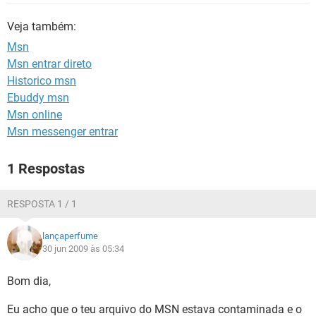
GUIA DE COMPRAS
Veja também:
Msn
Msn entrar direto
Historico msn
Ebuddy msn
Msn online
Msn messenger entrar
1 Respostas
RESPOSTA 1 / 1
lançaperfume
30 jun 2009 às 05:34
Bom dia,
Eu acho que o teu arquivo do MSN estava contaminada e o