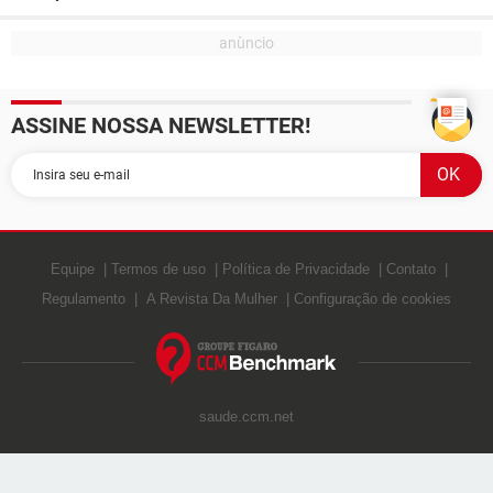
ASSINE NOSSA NEWSLETTER!
Equipe
Termos de uso
Política de Privacidade
Contato
Regulamento
A Revista Da Mulher
Configuração de cookies
saude.ccm.net