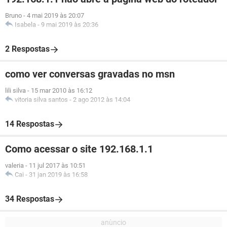
Bruno
-
4 mai 2019 às 20:07
Isabela
-
9 mai 2019 às 20:36
2 Respostas
como ver conversas gravadas no msn
lili silva
-
15 mar 2010 às 16:12
vitoria silva santos
-
2 ago 2012 às 14:04
14 Respostas
Como acessar o site 192.168.1.1
valeria
-
11 jul 2017 às 10:51
Cai
-
31 jan 2019 às 16:58
34 Respostas