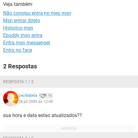
GUIA DE COMPRAS
Veja também:
Não consigu entra no meu msn
Msn entrar direto
Historico msn
Ebuddy msn entra
Entra msn messenger
Entra no face
2 Respostas
RESPOSTA 1 / 2
ceciliabela
76
28 jul 2009 às 12:09
sua hora e data estao atualizados??