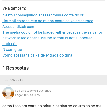
GUIA DE COMPRAS
Veja também:
ñ estou conseguindo acessar minha conta do or
Hotmail entrar direto na minha conta caixa de entrada
Acessar tiktok ccm
The media could not be loaded, either because the server or
network failed or because the format is not supported.
tradução
N com grau
Como acessar a caixa de entrada do gmail
1 Respostas
RESPOSTA 1 / 1
a da erro todo vez que entro
1 ago 2009 às 09:59
como faço pra entra no orkut a pagina so da erro so no meu