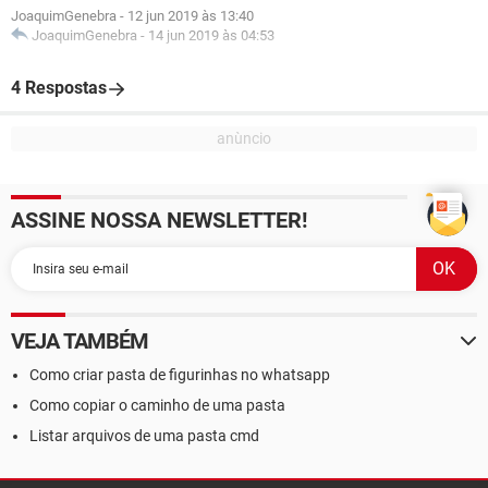
JoaquimGenebra
-
12 jun 2019 às 13:40
JoaquimGenebra
-
14 jun 2019 às 04:53
4 Respostas
ASSINE NOSSA NEWSLETTER!
VEJA TAMBÉM
Como criar pasta de figurinhas no whatsapp
Como copiar o caminho de uma pasta
Listar arquivos de uma pasta cmd