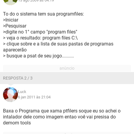
13 ago 2009 às 04:19
To do o sistema tem sua programfiles:
>Iniciar
>Pesquisar
>digite no 1° campo "program files"
> veja o resultado: program files C:\
> clique sobre e a lista de suas pastas de programas
aparecerão
> busque a psat de seu jogo..........
RESPOSTA 2 / 3
Luck
6 jan 2011 às 21:04
Baxa o Programa que xama ptfilers soque eu so achei o
intalador dele como imagem entao voê vai presisa do
demom tools