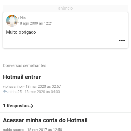
Lídia
18 ago 2009 às 12:21
Muito obrigado
Conversas semelhantes
Hotmail entrar
viphavanhoi
-
13 mar 2020 às 02:57
ninha25
-
13 mar 2020 às 04:03
1 Respostas
Acessar minha conta do Hotmail
naldo soares
-
18 nov 2017 às 12:50