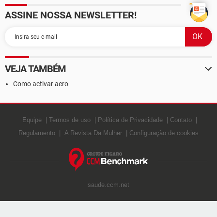
ASSINE NOSSA NEWSLETTER!
VEJA TAMBÉM
Como activar aero
Equipe
Termos de uso
Política de Privacidade
Contato
Regulamento
A Revista Da Mulher
Configuração de cookies
saude.ccm.net