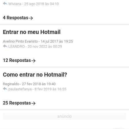
Wiviana
-
25 ago 2018 às 04:10
4 Respostas
Entrar no meu Hotmail
Avelino Pinto Evaristo
-
14 jul 2017 às 19:25
LEANDRO
-
20 nov 2022 às 00:29
12 Respostas
Como entrar no Hotmail?
Reginaldo
-
27 fev 2018 às 19:40
paulastefanya
-
8 fev 2019 às 16:55
25 Respostas