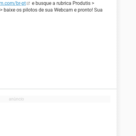
bm.com/br-pt
e busque a rubrica Produtis >
baixe os pilotos de sua Webcam e pronto! Sua