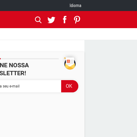
Idioma
INE NOSSA
SLETTER!