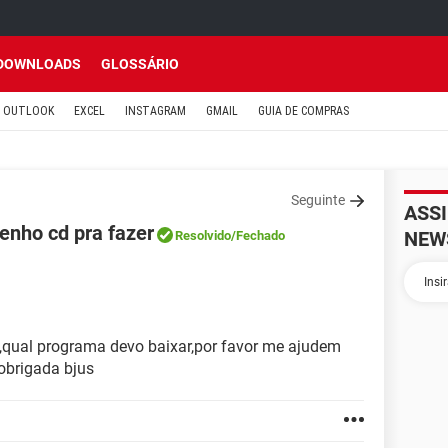
DOWNLOADS
GLOSSÁRIO
OUTLOOK
EXCEL
INSTAGRAM
GMAIL
GUIA DE COMPRAS
Seguinte
ASS
enho cd pra fazer
NEW
Resolvido
/Fechado
qual programa devo baixar,por favor me ajudem
.obrigada bjus