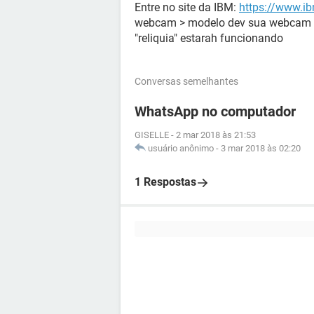
Entre no site da IBM:
https://www.i
webcam > modelo dev sua webcam > 
"reliquia" estarah funcionando
Conversas semelhantes
WhatsApp no computador
GISELLE
-
2 mar 2018 às 21:53
usuário anônimo
-
3 mar 2018 às 02:20
1 Respostas