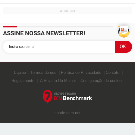
ASSINE NOSSA NEWSLETTER!
Equipe
Termos de uso
Política de Privacidade
Contato
Regulamento
A Revista Da Mulher
Configuração de cookies
saude.ccm.net