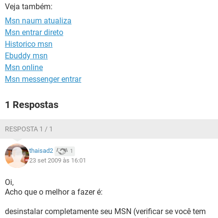
GUIA DE COMPRAS
Veja também:
Msn naum atualiza
Msn entrar direto
Historico msn
Ebuddy msn
Msn online
Msn messenger entrar
1 Respostas
RESPOSTA 1 / 1
thaisad2
1
23 set 2009 às 16:01
Oi,
Acho que o melhor a fazer é:
desinstalar completamente seu MSN (verificar se você tem